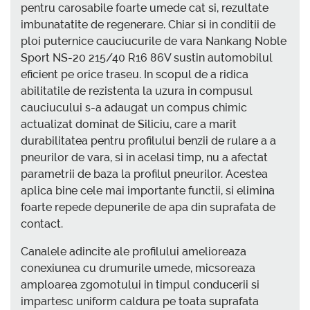
pentru carosabile foarte umede cat si, rezultate
imbunatatite de regenerare. Chiar si in conditii de
ploi puternice cauciucurile de vara Nankang Noble
Sport NS-20 215/40 R16 86V sustin automobilul
eficient pe orice traseu. In scopul de a ridica
abilitatile de rezistenta la uzura in compusul
cauciucului s-a adaugat un compus chimic
actualizat dominat de Siliciu, care a marit
durabilitatea pentru profilului benzii de rulare a a
pneurilor de vara, si in acelasi timp, nu a afectat
parametrii de baza la profilul pneurilor. Acestea
aplica bine cele mai importante functii, si elimina
foarte repede depunerile de apa din suprafata de
contact.
Canalele adincite ale profilului amelioreaza
conexiunea cu drumurile umede, micsoreaza
amploarea zgomotului in timpul conducerii si
impartesc uniform caldura pe toata suprafata