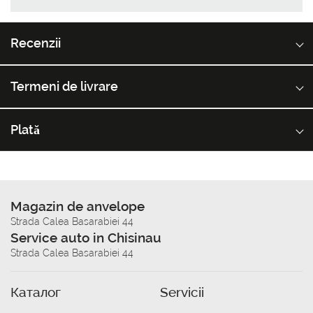
Recenzii
Termeni de livrare
Plată
Magazin de anvelope
Strada Calea Basarabiei 44
Service auto in Chisinau
Strada Calea Basarabiei 44
Каталог
Servicii