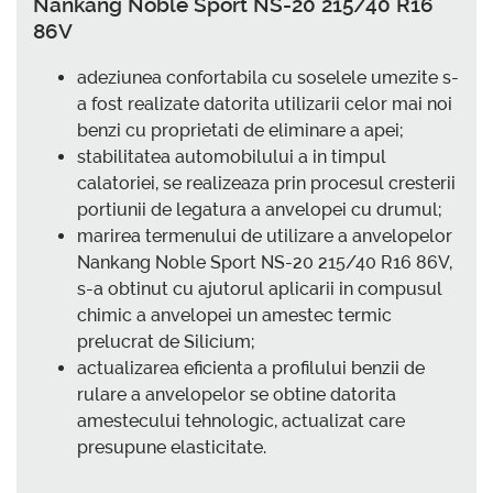
Nankang Noble Sport NS-20 215/40 R16
86V
adeziunea confortabila cu soselele umezite s-
a fost realizate datorita utilizarii celor mai noi
benzi cu proprietati de eliminare a apei;
stabilitatea automobilului a in timpul
calatoriei, se realizeaza prin procesul cresterii
portiunii de legatura a anvelopei cu drumul;
marirea termenului de utilizare a anvelopelor
Nankang Noble Sport NS-20 215/40 R16 86V,
s-a obtinut cu ajutorul aplicarii in compusul
chimic a anvelopei un amestec termic
prelucrat de Silicium;
actualizarea eficienta a profilului benzii de
rulare a anvelopelor se obtine datorita
amestecului tehnologic, actualizat care
presupune elasticitate.