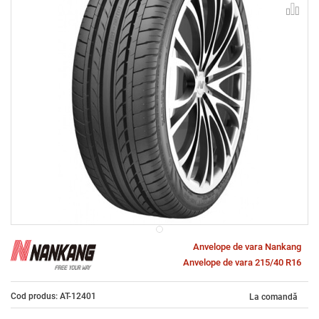
Anvelope de vara Nankang
Anvelope de vara 215/40 R16
Cod produs: AT-12401
La comandă