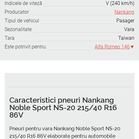
Indicele de viteză
V (240 km/h)
Producator
Nankang
Tipul de vehicul
Pasager
Sezonalitate
Vara
Tara
Taiwan
Este potrivit pentru:
Alfa Romeo 146
Caracteristici pneuri Nankang
Noble Sport NS-20 215/40 R16
86V
Pneuri pentru vara Nankang Noble Sport NS-20
215/40 R16 86V elaborate pentru automobile