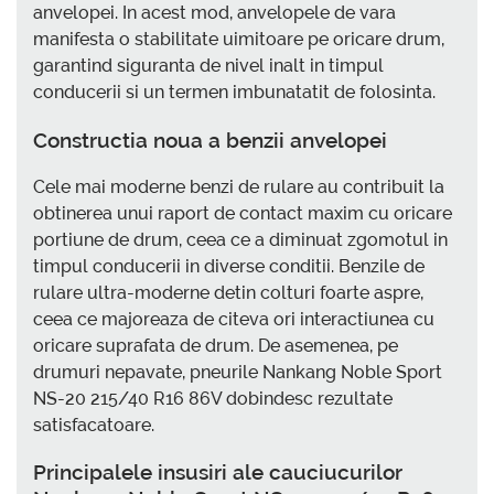
anvelopei. In acest mod, anvelopele de vara
manifesta o stabilitate uimitoare pe oricare drum,
garantind siguranta de nivel inalt in timpul
conducerii si un termen imbunatatit de folosinta.
Constructia noua a benzii anvelopei
Cele mai moderne benzi de rulare au contribuit la
obtinerea unui raport de contact maxim cu oricare
portiune de drum, ceea ce a diminuat zgomotul in
timpul conducerii in diverse conditii. Benzile de
rulare ultra-moderne detin colturi foarte aspre,
ceea ce majoreaza de citeva ori interactiunea cu
oricare suprafata de drum. De asemenea, pe
drumuri nepavate, pneurile Nankang Noble Sport
NS-20 215/40 R16 86V dobindesc rezultate
satisfacatoare.
Principalele insusiri ale cauciucurilor