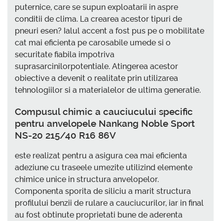
puternice, care se supun exploatarii in aspre
conditii de clima. La crearea acestor tipuri de
pneuri esen? Ialul accent a fost pus pe o mobilitate
cat mai eficienta pe carosabile umede si o
securitate fiabila impotriva
suprasarcinilorpotentiale. Atingerea acestor
obiective a devenit o realitate prin utilizarea
tehnologiilor si a materialelor de ultima generatie.
Compusul chimic a cauciucului specific
pentru anvelopele Nankang Noble Sport
NS-20 215/40 R16 86V
este realizat pentru a asigura cea mai eficienta
adeziune cu traseele umezite utilizind elemente
chimice unice in structura anvelopelor.
Componenta sporita de siliciu a marit structura
profilului benzii de rulare a cauciucurilor, iar in final
au fost obtinute proprietati bune de aderenta