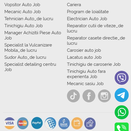
Vopsitor Auto Job
Cariera
Mecanic Auto Job
Program de loialitate
Tehnician Auto_de lucru
Electrician Auto Job
Tinichigiu Auto Job
Reparator cutii de viteze_de
lucru
Manager Achizitii Piese Auto
Job
Reparator casete directie_de
lucru
Specialist la Vulcanizare
Mobila_de lucru
Carosier auto job
Sudor Auto_de lucru
Lacatus auto Job
Specialist detailing centru
Tinichigiu de caroserie Job
Job
Tinichigiu Auto fara
experienta Job
Mecanic sasiu Job