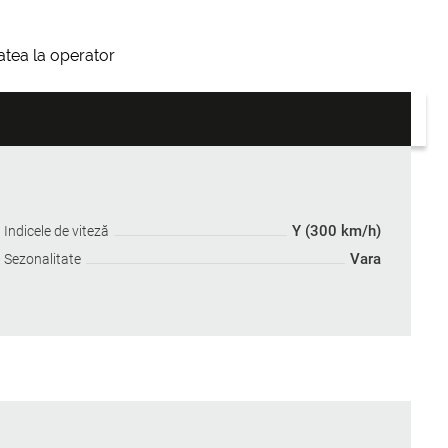
itatea la operator
Y (300 km/h)
Indicele de viteză
Vara
Sezonalitate