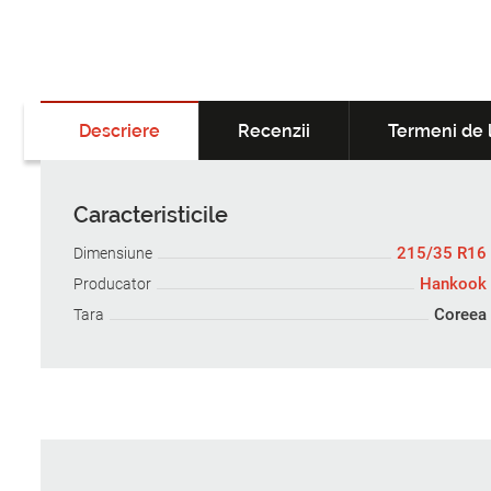
Descriere
Recenzii
Termeni de l
Caracteristicile
215/35 R16
Dimensiune
Hankook
Producator
Coreea
Tara