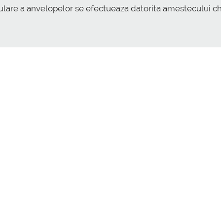
 rulare a anvelopelor se efectueaza datorita amestecului chi