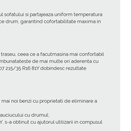
 sofatului si partajeaza uniform temperatura
ice drum, garantind cofortabilitate maxima in
 traseu, ceea ce a facutmasina mai confortabil
e imbunatateste de mai multe ori aderenta cu
07 215/35 R16 81Y dobindesc rezultate
r mai noi benzi cu proprietati de eliminare a
 cauciucului cu drumul;
-a obtinut cu ajutorul utilizarii in compusul