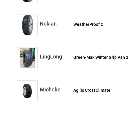
Nokian
WeatherProof C
LingLong
Green-Max Winter Grip Van 2
Michelin
Agilis CrossClimate