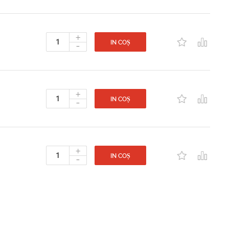
+
-
IN COȘ
+
-
IN COȘ
+
-
IN COȘ