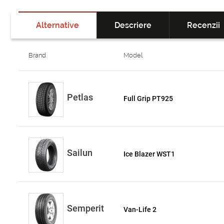
Alternative
Descriere
Recenzii
Brand
Model
Petlas
Full Grip PT925
Sailun
Ice Blazer WST1
Semperit
Van-Life 2