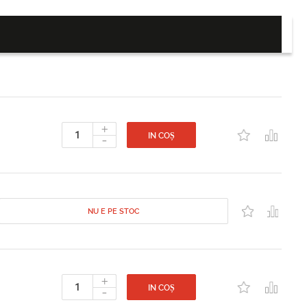
+
-
IN COȘ
NU E PE STOC
+
-
IN COȘ