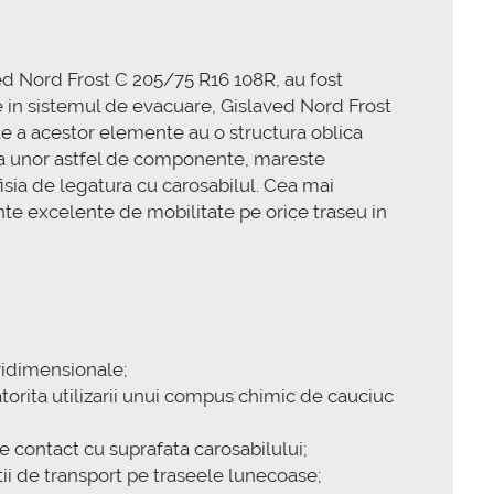
ed Nord Frost C 205/75 R16 108R, au fost
e in sistemul de evacuare, Gislaved Nord Frost
te a acestor elemente au o structura oblica
 a unor astfel de componente, mareste
isia de legatura cu carosabilul. Cea mai
nte excelente de mobilitate pe orice traseu in
ridimensionale;
atorita utilizarii unui compus chimic de cauciuc
de contact cu suprafata carosabilului;
ii de transport pe traseele lunecoase;