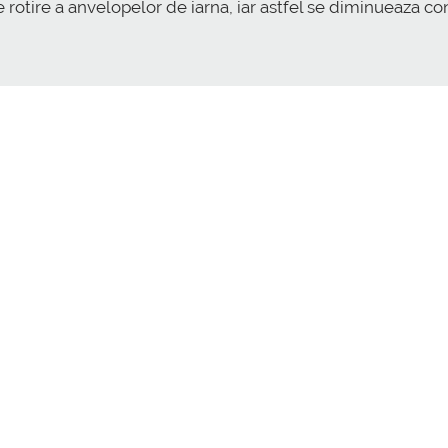
 rotire a anvelopelor de iarna, iar astfel se diminueaza c