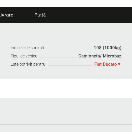
ivrare
Plată
108 (1000kg)
Indicele de sarcină
Camioneta/ Microbuz
Tipul de vehicul
Fiat Ducato
Este potrivit pentru: