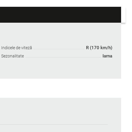
R (170 km/h)
Indicele de viteză
Iarna
Sezonalitate