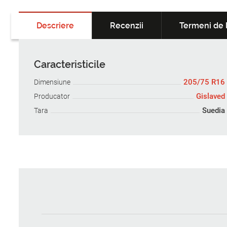
Descriere
Recenzii
Termeni de l
Caracteristicile
205/75 R16
Dimensiune
Gislaved
Producator
Suedia
Tara