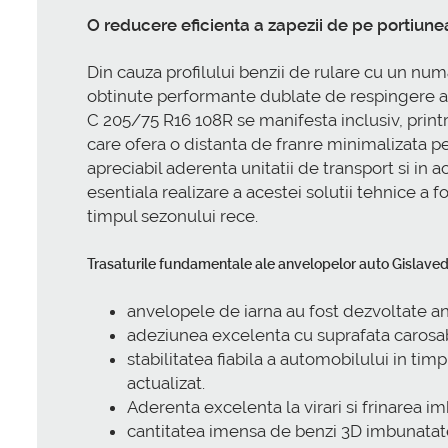
O reducere eficienta a zapezii de pe portiune
Din cauza profilului benzii de rulare cu un n
obtinute performante dublate de respingere a 
C 205/75 R16 108R se manifesta inclusiv, print
care ofera o distanta de franre minimalizata
apreciabil aderenta unitatii de transport si in
esentiala realizare a acestei solutii tehnice a
timpul sezonului rece.
Trasaturile fundamentale ale anvelopelor auto Gislave
anvelopele de iarna au fost dezvoltate an
adeziunea excelenta cu suprafata carosabi
stabilitatea fiabila a automobilului in ti
actualizat.
Aderenta excelenta la virari si frinarea im
cantitatea imensa de benzi 3D imbunatates