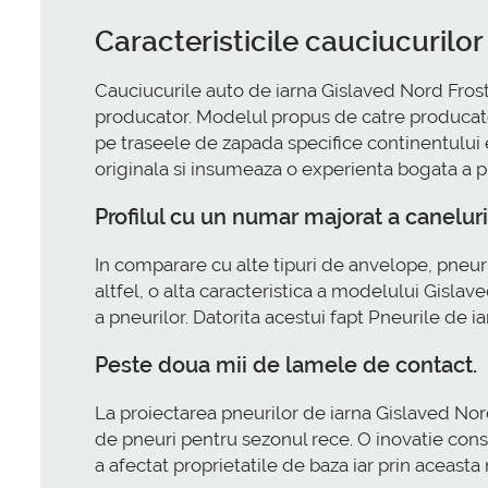
Caracteristicile cauciucurilo
Cauciucurile auto de iarna Gislaved Nord Fros
producator. Modelul propus de catre producato
pe traseele de zapada specifice continentului 
originala si insumeaza o experienta bogata a 
Profilul cu un numar majorat a caneluri
In comparare cu alte tipuri de anvelope, pneur
altfel, o alta caracteristica a modelului Gisl
a pneurilor. Datorita acestui fapt Pneurile de
Peste doua mii de lamele de contact.
La proiectarea pneurilor de iarna Gislaved Nord
de pneuri pentru sezonul rece. O inovatie con
a afectat proprietatile de baza iar prin aceast