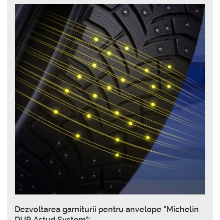
Dezvoltarea garniturii pentru anvelope "Michelin
DUR Astud System":