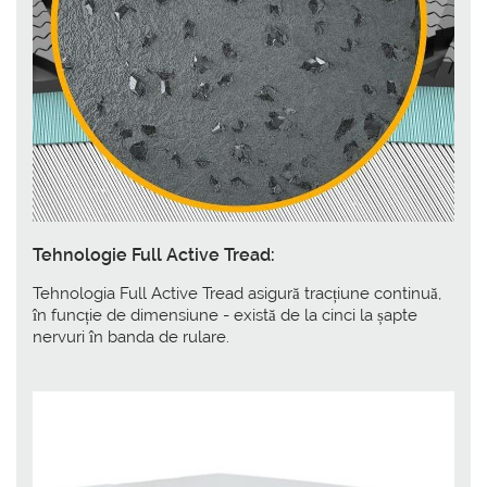
Tehnologie Full Active Tread:
Tehnologia Full Active Tread asigură tracțiune continuă,
în funcție de dimensiune - există de la cinci la șapte
nervuri în banda de rulare.