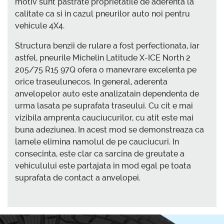
motiv sunt pastrate proprietatile de aderenta la
calitate ca si in cazul pneurilor auto noi pentru
vehicule 4X4.
Structura benzii de rulare a fost perfectionata, iar
astfel, pneurile Michelin Latitude X-ICE North 2
205/75 R15 97Q ofera o manevrare excelenta pe
orice traseulunecos. In general, aderenta
anvelopelor auto este analizatain dependenta de
urma lasata pe suprafata traseului. Cu cit e mai
vizibila amprenta cauciucurilor, cu atit este mai
buna adeziunea. In acest mod se demonstreaza ca
lamele elimina namolul de pe cauciucuri. In
consecinta, este clar ca sarcina de greutate a
vehiculului este partajata in mod egal pe toata
suprafata de contact a anvelopei.