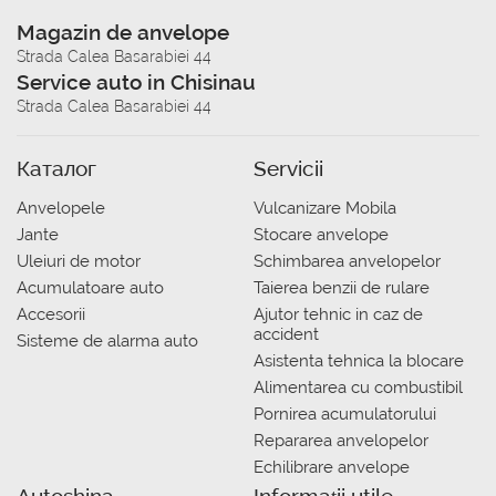
Magazin de anvelope
Strada Calea Basarabiei 44
Service auto in Chisinau
Strada Calea Basarabiei 44
Каталог
Servicii
Anvelopele
Vulcanizare Mobila
Jante
Stocare anvelope
Uleiuri de motor
Schimbarea anvelopelor
Acumulatoare auto
Taierea benzii de rulare
Accesorii
Ajutor tehnic in caz de
accident
Sisteme de alarma auto
Asistenta tehnica la blocare
Alimentarea cu combustibil
Pornirea acumulatorului
Repararea anvelopelor
Echilibrare anvelope