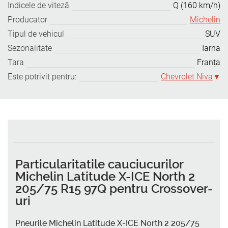
Indicele de viteză
Q (160 km/h)
Producator
Michelin
Tipul de vehicul
SUV
Sezonalitate
Iarna
Tara
Franța
Este potrivit pentru:
Chevrolet Niva
Particularitatile cauciucurilor
Michelin Latitude X-ICE North 2
205/75 R15 97Q pentru Crossover-
uri
Pneurile Michelin Latitude X-ICE North 2 205/75