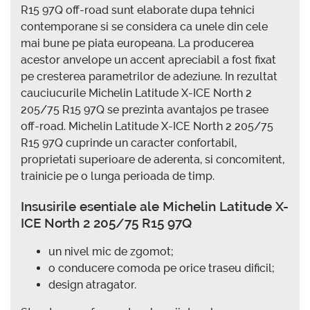
R15 97Q off-road sunt elaborate dupa tehnici
contemporane si se considera ca unele din cele
mai bune pe piata europeana. La producerea
acestor anvelope un accent apreciabil a fost fixat
pe cresterea parametrilor de adeziune. In rezultat
cauciucurile Michelin Latitude X-ICE North 2
205/75 R15 97Q se prezinta avantajos pe trasee
off-road. Michelin Latitude X-ICE North 2 205/75
R15 97Q cuprinde un caracter confortabil,
proprietati superioare de aderenta, si concomitent,
trainicie pe o lunga perioada de timp.
Insusirile esentiale ale Michelin Latitude X-
ICE North 2 205/75 R15 97Q
un nivel mic de zgomot;
o conducere comoda pe orice traseu dificil;
design atragator.