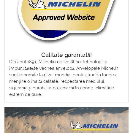
Calitate garantată!
Din anul 1891, Michelin dezvoltă noi tehnologii și
îmbunătățește vechea anvelopă. Anvelopele Michelin
sunt renumite la nivel mondial pentru tradiția lor de a
menține o înaltă calitate, respectarea mediului,
siguranța și durabilitatea, chiar și în condiții climatice
extrem de dure.