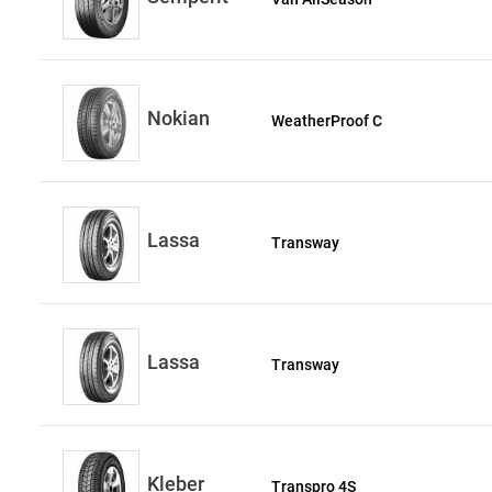
Nokian
WeatherProof C
Lassa
Transway
Lassa
Transway
Kleber
Transpro 4S