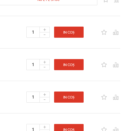
+
-
IN COȘ
+
-
IN COȘ
+
-
IN COȘ
+
IN COȘ