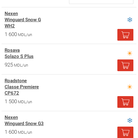
Nexen
Winguard Snow G
WH2
1 600
MDL/un
Rosava
Solazo S Plus
925
MDL/un
Roadstone
Classe Premiere
CP672
1 500
MDL/un
Nexen
Winguard Snow G3
1 600
MDL/un