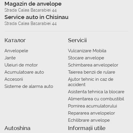
Magazin de anvelope
Strada Calea Basarabiei 44
Service auto in Chisinau
Strada Calea Basarabiei 44
Каталог
Servicii
Anvelopele
Vulcanizare Mobila
Jante
Stocare anvelope
Uleiuri de motor
Schimbarea anvelopelor
Acumulatoare auto
Taierea benzii de rulare
Accesorii
Ajutor tehnic in caz de
accident
Sisteme de alarma auto
Asistenta tehnica la blocare
Alimentarea cu combustibil
Pornirea acumulatorului
Repararea anvelopelor
Echilibrare anvelope
Autoshina
Informații utile