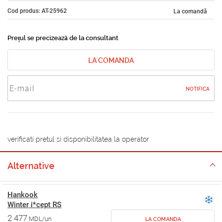
Cod produs: AT-25962
La comandă
Prețul se precizează de la consultant
LA COMANDA
NOTIFICA
verificati pretul si disponibilitatea la operator
Alternative
Hankook
Winter i*cept RS
2 477
MDL/un
LA COMANDA