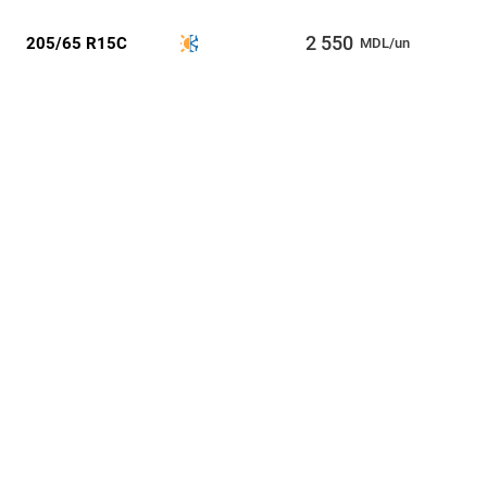
2 550
205/65 R15C
MDL/un