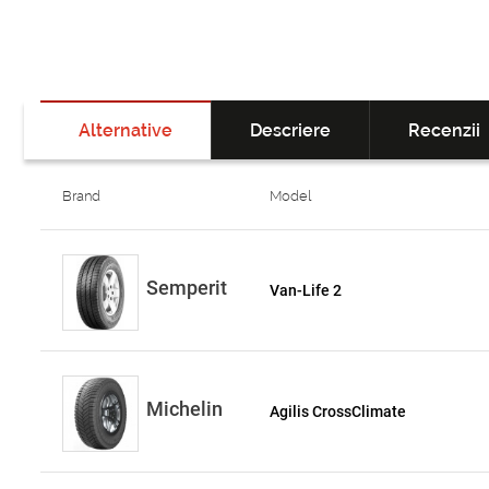
Alternative
Descriere
Recenzii
Brand
Model
Semperit
Van-Life 2
Michelin
Agilis CrossClimate