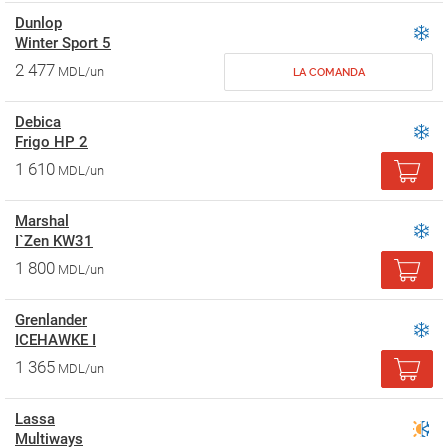
Dunlop
Winter Sport 5
2 477
MDL/un
LA COMANDA
Debica
Frigo HP 2
1 610
MDL/un
Marshal
I`Zen KW31
1 800
MDL/un
Grenlander
ICEHAWKE I
1 365
MDL/un
Lassa
Multiways