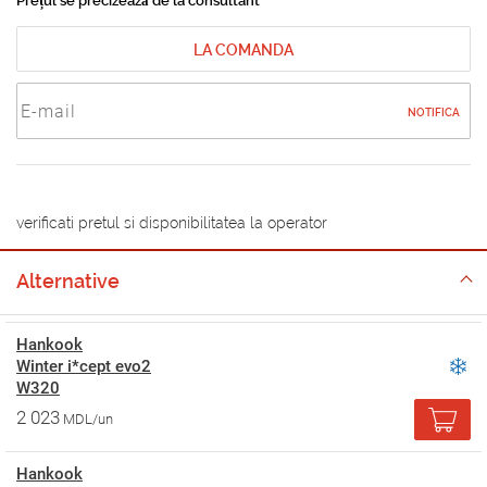
Prețul se precizează de la consultant
LA COMANDA
NOTIFICA
verificati pretul si disponibilitatea la operator
Alternative
Hankook
Winter i*cept evo2
W320
2 023
MDL/un
Hankook