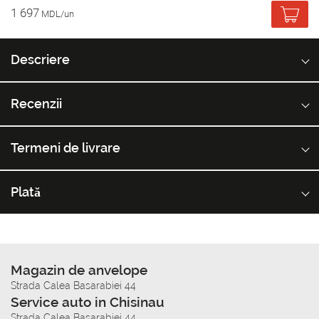
1 697
MDL/un
Descriere
Recenzii
Termeni de livrare
Plată
Magazin de anvelope
Strada Calea Basarabiei 44
Service auto in Chisinau
Strada Calea Basarabiei 44