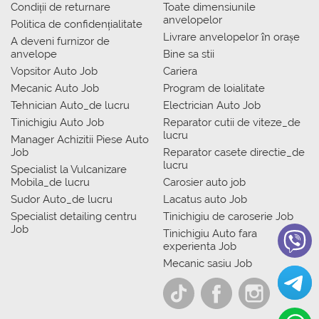
Condiții de returnare
Toate dimensiunile
anvelopelor
Politica de confidențialitate
Livrare anvelopelor în orașe
A deveni furnizor de
anvelope
Bine sa stii
Vopsitor Auto Job
Cariera
Mecanic Auto Job
Program de loialitate
Tehnician Auto_de lucru
Electrician Auto Job
Tinichigiu Auto Job
Reparator cutii de viteze_de
lucru
Manager Achizitii Piese Auto
Job
Reparator casete directie_de
lucru
Specialist la Vulcanizare
Mobila_de lucru
Carosier auto job
Sudor Auto_de lucru
Lacatus auto Job
Specialist detailing centru
Tinichigiu de caroserie Job
Job
Tinichigiu Auto fara
experienta Job
Mecanic sasiu Job