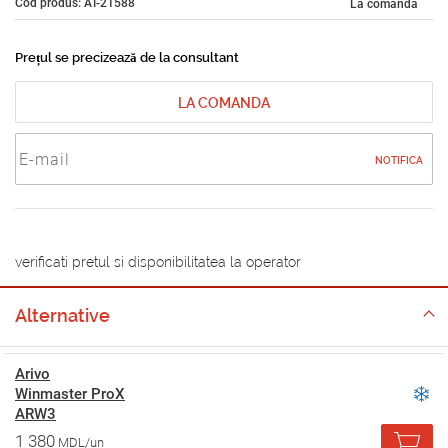
Cod produs: AT-21588
La comandă
Prețul se precizează de la consultant
LA COMANDA
NOTIFICA
verificati pretul si disponibilitatea la operator
Alternative
Arivo
Winmaster ProX
ARW3
1 380
MDL/un