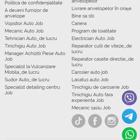
anvelopelor
Politica de confidențialitate
Livrare anvelopelor în orașe
A deveni furnizor de
anvelope
Bine sa stii
Vopsitor Auto Job
Cariera
Mecanic Auto Job
Program de loialitate
Tehnician Auto_de lucru
Electrician Auto Job
Tinichigiu Auto Job
Reparator cutii de viteze_de
lucru
Manager Achizitii Piese Auto
Job
Reparator casete directie_de
lucru
Specialist la Vulcanizare
Mobila_de lucru
Carosier auto job
Sudor Auto_de lucru
Lacatus auto Job
Specialist detailing centru
Tinichigiu de caroserie Job
Job
Tinichigiu Auto fara
experienta Job
Mecanic sasiu Job