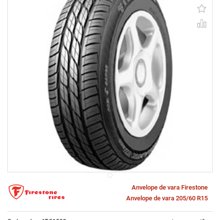
Anvelope de vara Firestone
Anvelope de vara 205/60 R15