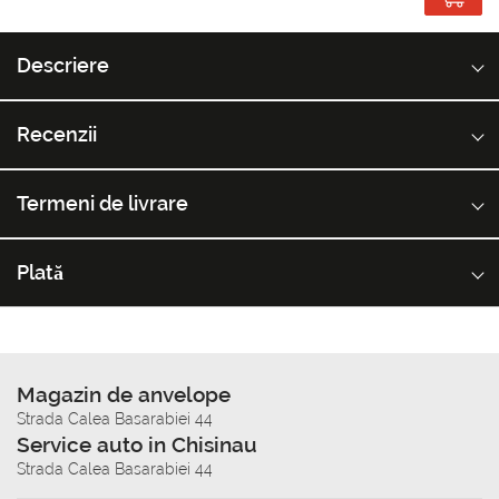
Descriere
Recenzii
Termeni de livrare
Plată
Magazin de anvelope
Strada Calea Basarabiei 44
Service auto in Chisinau
Strada Calea Basarabiei 44