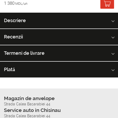
1 380
MDL/un
Descriere
Recenzii
Termeni de livrare
Plată
Magazin de anvelope
Strada Calea Basarabiei 44
Service auto in Chisinau
Strada Calea Basarabiei 44