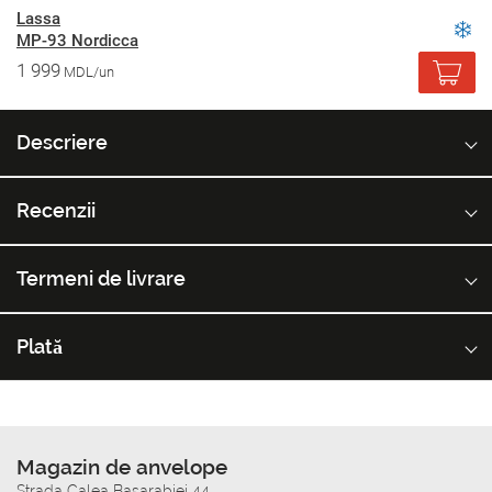
Lassa
MP-93 Nordicca
1 999
MDL/un
Descriere
Recenzii
Termeni de livrare
Plată
Magazin de anvelope
Strada Calea Basarabiei 44