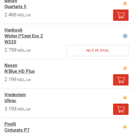
Barum
Quartaris 5
2 466
MDL/un
Hankook
Winter I*Cept Evo 2
W320
2 799
MDL/un
NU E PE STOC
Nexen
N'Blue HD Plus
2 199
MDL/un
Vredestein
Ultrac
3 193
MDL/un
Pirelli
Cinturato P7