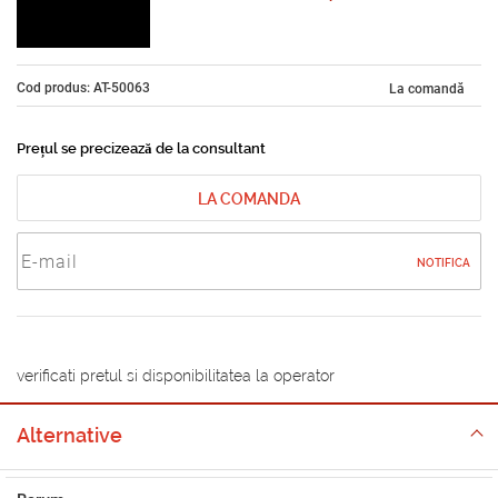
Cod produs: AT-50063
La comandă
Prețul se precizează de la consultant
LA COMANDA
NOTIFICA
verificati pretul si disponibilitatea la operator
Alternative