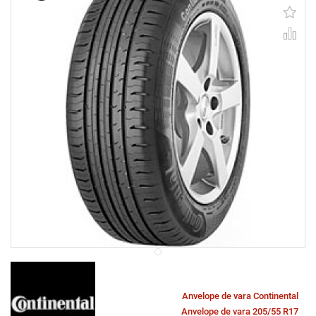
Anvelope de vara Continental
Anvelope de vara 205/55 R17