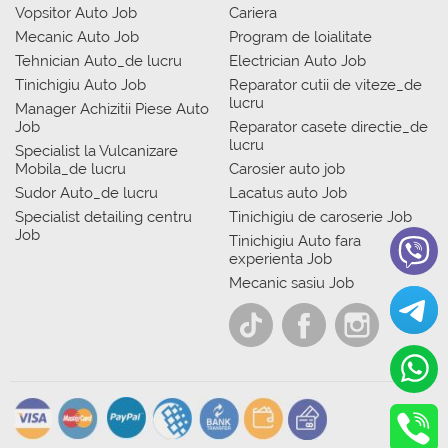
Vopsitor Auto Job
Cariera
Mecanic Auto Job
Program de loialitate
Tehnician Auto_de lucru
Electrician Auto Job
Tinichigiu Auto Job
Reparator cutii de viteze_de
lucru
Manager Achizitii Piese Auto
Job
Reparator casete directie_de
lucru
Specialist la Vulcanizare
Mobila_de lucru
Carosier auto job
Sudor Auto_de lucru
Lacatus auto Job
Specialist detailing centru
Tinichigiu de caroserie Job
Job
Tinichigiu Auto fara
experienta Job
Mecanic sasiu Job