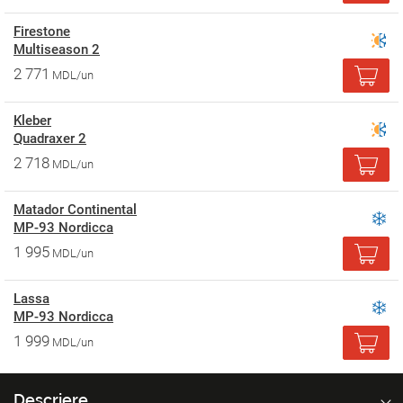
Firestone
Multiseason 2
2 771
MDL/un
Kleber
Quadraxer 2
2 718
MDL/un
Matador Continental
MP-93 Nordicca
1 995
MDL/un
Lassa
MP-93 Nordicca
1 999
MDL/un
Descriere