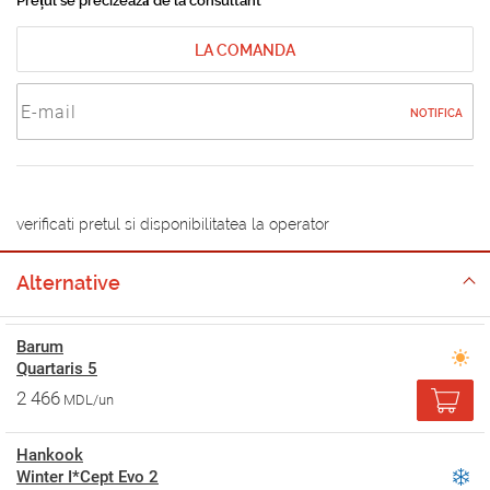
Prețul se precizează de la consultant
LA COMANDA
NOTIFICA
verificati pretul si disponibilitatea la operator
Alternative
Barum
Quartaris 5
2 466
MDL/un
Hankook
Winter I*Cept Evo 2