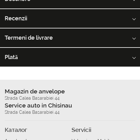
Recenzii
Termeni de livrare
Plată
Magazin de anvelope
Strada Calea Basarabiei 44
Service auto in Chisinau
Strada Calea Basarabiei 44
Каталог
Servicii