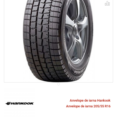
Anvelope de iarna Hankook
Anvelope de iarna 205/55 R16