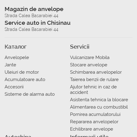
Magazin de anvelope
Strada Calea Basarabiei 44
Service auto in Chisinau
Strada Calea Basarabiei 44
Каталог
Servicii
Anvelopele
Vulcanizare Mobila
Jante
Stocare anvelope
Uleiuri de motor
Schimbarea anvelopelor
Acumulatoare auto
Taierea benzii de rulare
Accesorii
Ajutor tehnic in caz de
accident
Sisteme de alarma auto
Asistenta tehnica la blocare
Alimentarea cu combustibil
Pornirea acumulatorului
Repararea anvelopelor
Echilibrare anvelope