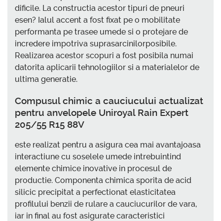
dificile. La constructia acestor tipuri de pneuri
esen? Ialul accent a fost fixat pe o mobilitate
performanta pe trasee umede si o protejare de
incredere impotriva suprasarcinilorposibile.
Realizarea acestor scopuri a fost posibila numai
datorita aplicarii tehnologiilor si a materialelor de
ultima generatie.
Compusul chimic a cauciucului actualizat
pentru anvelopele Uniroyal Rain Expert
205/55 R15 88V
este realizat pentru a asigura cea mai avantajoasa
interactiune cu soselele umede intrebuintind
elemente chimice inovative in procesul de
productie. Componenta chimica sporita de acid
silicic precipitat a perfectionat elasticitatea
profilului benzii de rulare a cauciucurilor de vara,
iar in final au fost asigurate caracteristici