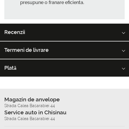
presupune o franare eficienta.
Recenzii
Termeni de livrare
Plată
Magazin de anvelope
Strada Calea Basarabiei 44
Service auto in Chisinau
Strada Calea Basarabiei 44