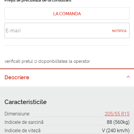
Prețul se precizează de la consultant
LA COMANDA
NOTIFICA
verificati pretul si disponibilitatea la operator
Descriere
Caracteristicile
Dimensiune
205/55 R15
Indicele de sarcină
88 (560kg)
Indicele de viteză
V (240 km/h)