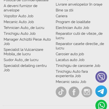
Politica de confidențialitate
Livrare anvelopelor în orașe
A deveni furnizor de
anvelope
Bine sa stii
Vopsitor Auto Job
Cariera
Mecanic Auto Job
Program de loialitate
Tehnician Auto_de lucru
Electrician Auto Job
Tinichigiu Auto Job
Reparator cutii de viteze_de
lucru
Manager Achizitii Piese Auto
Job
Reparator casete directie_de
lucru
Specialist la Vulcanizare
Mobila_de lucru
Carosier auto job
Sudor Auto_de lucru
Lacatus auto Job
Specialist detailing centru
Tinichigiu de caroserie Job
Job
Tinichigiu Auto fara
experienta Job
Mecanic sasiu Job