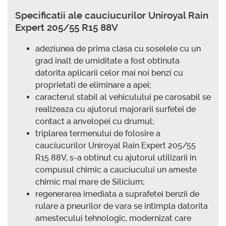
Specificatii ale cauciucurilor Uniroyal Rain
Expert 205/55 R15 88V
adeziunea de prima clasa cu soselele cu un
grad inalt de umiditate a fost obtinuta
datorita aplicarii celor mai noi benzi cu
proprietati de eliminare a apei;
caracterul stabil al vehiculului pe carosabil se
realizeaza cu ajutorul majorarii surfetei de
contact a anvelopei cu drumul;
triplarea termenului de folosire a
cauciucurilor Uniroyal Rain Expert 205/55
R15 88V, s-a obtinut cu ajutorul utilizarii in
compusul chimic a cauciucului un ameste
chimic mai mare de Silicium;
regenerarea imediata a suprafetei benzii de
rulare a pneurilor de vara se intimpla datorita
amestecului tehnologic, modernizat care