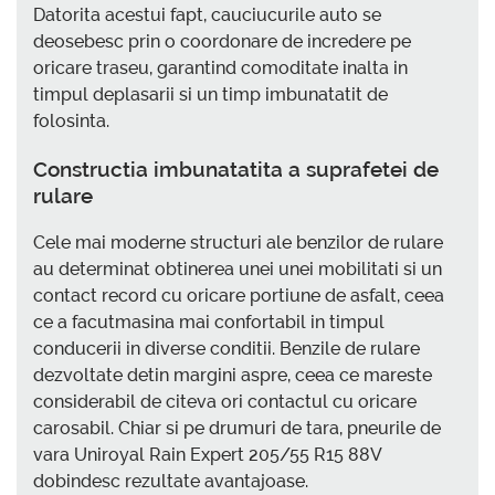
Datorita acestui fapt, cauciucurile auto se
deosebesc prin o coordonare de incredere pe
oricare traseu, garantind comoditate inalta in
timpul deplasarii si un timp imbunatatit de
folosinta.
Constructia imbunatatita a suprafetei de
rulare
Cele mai moderne structuri ale benzilor de rulare
au determinat obtinerea unei unei mobilitati si un
contact record cu oricare portiune de asfalt, ceea
ce a facutmasina mai confortabil in timpul
conducerii in diverse conditii. Benzile de rulare
dezvoltate detin margini aspre, ceea ce mareste
considerabil de citeva ori contactul cu oricare
carosabil. Chiar si pe drumuri de tara, pneurile de
vara Uniroyal Rain Expert 205/55 R15 88V
dobindesc rezultate avantajoase.