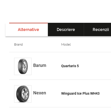
Alternative
Descriere
Recenzii
Brand
Model
Barum
Quartaris 5
Nexen
Winguard Ice Plus WH43