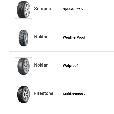
Semperit
Speed-Life 2
Nokian
WeatherProof
Nokian
Wetproof
Firestone
Multiseason 2