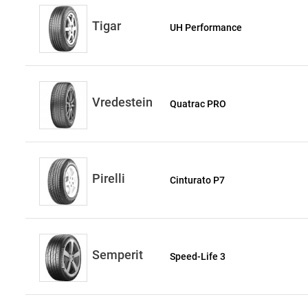
Tigar
UH Performance
Vredestein
Quatrac PRO
Pirelli
Cinturato P7
Semperit
Speed-Life 3