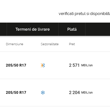
verificati pretul si disponibil
Termeni de livrare
Plată
Dimensiune
Sezonalitate
Pret
2 571
205/50 R17
MDL/un
2 204
205/50 R17
MDL/un