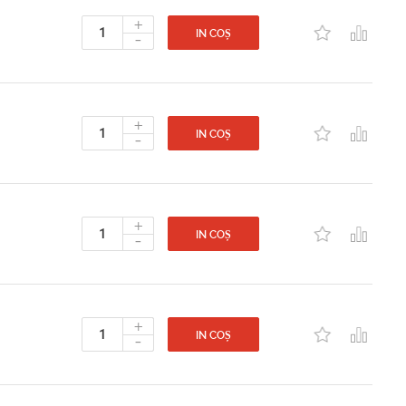
+
-
IN COȘ
+
-
IN COȘ
+
-
IN COȘ
+
-
IN COȘ