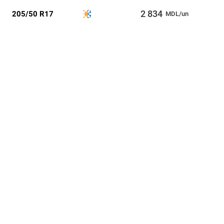
2 834
205/50 R17
MDL/un