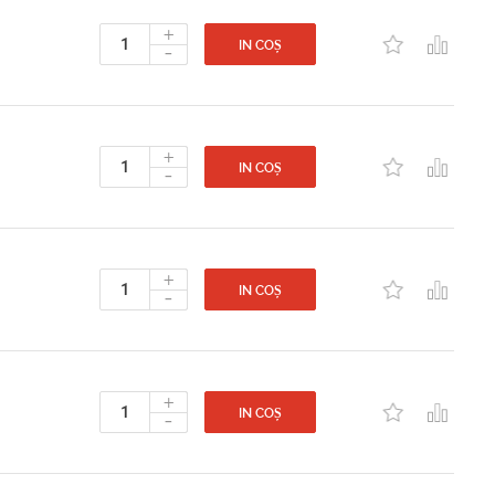
+
-
IN COȘ
+
-
IN COȘ
+
-
IN COȘ
+
-
IN COȘ