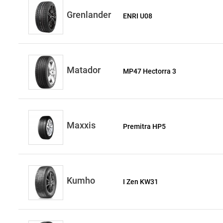
Grenlander
ENRI U08
Matador
MP47 Hectorra 3
Maxxis
Premitra HP5
Kumho
I Zen KW31