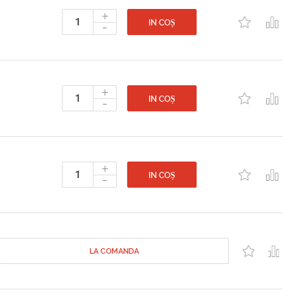
+
-
IN COȘ
+
-
IN COȘ
+
-
IN COȘ
LA COMANDA