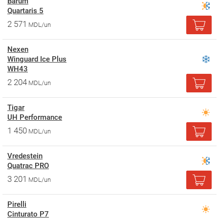
Barum
Quartaris 5
2 571
MDL/un
Nexen
Winguard Ice Plus
WH43
2 204
MDL/un
Tigar
UH Performance
1 450
MDL/un
Vredestein
Quatrac PRO
3 201
MDL/un
Pirelli
Cinturato P7