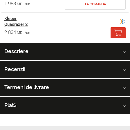
1 983
MDL/un
LA COMANDA
Kleber
Quadraxer 2
2 834
MDL/un
Descriere
Recenzii
Termeni de livrare
Plată