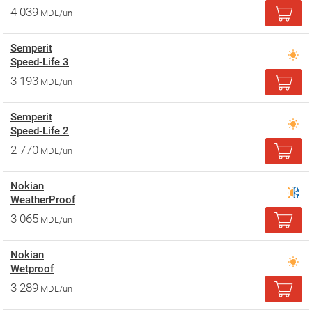
4 039
MDL/un
Semperit
Speed-Life 3
3 193
MDL/un
Semperit
Speed-Life 2
2 770
MDL/un
Nokian
WeatherProof
3 065
MDL/un
Nokian
Wetproof
3 289
MDL/un