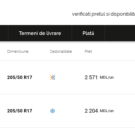
verificati pretul si disponibil
Termeni de livrare
Plată
Dimensiune
Sezonalitate
Pret
2 571
205/50 R17
MDL/un
2 204
205/50 R17
MDL/un