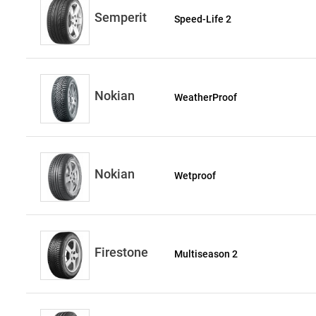
Semperit
Speed-Life 2
Nokian
WeatherProof
Nokian
Wetproof
Firestone
Multiseason 2