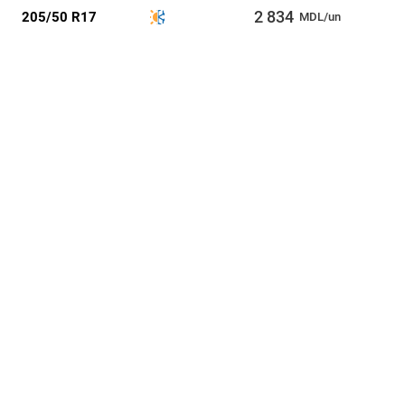
2 834
205/50 R17
MDL/un