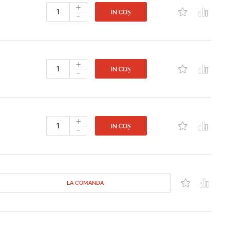
+
-
IN COȘ
+
-
IN COȘ
+
-
IN COȘ
LA COMANDA