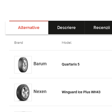
Alternative
Descriere
Recenzii
Brand
Model
Barum
Quartaris 5
Nexen
Winguard Ice Plus WH43