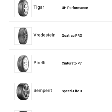
Tigar
UH Performance
Vredestein
Quatrac PRO
Pirelli
Cinturato P7
Semperit
Speed-Life 3