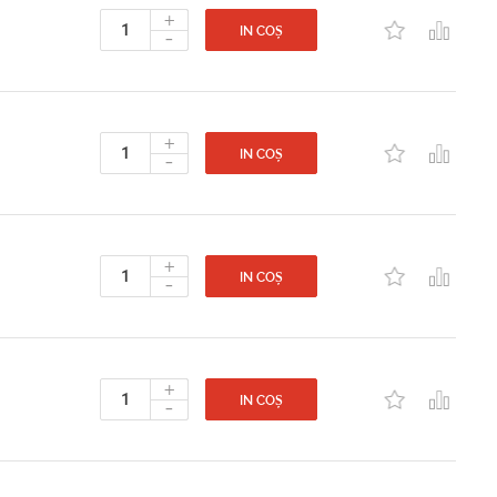
+
-
IN COȘ
+
-
IN COȘ
+
-
IN COȘ
+
-
IN COȘ