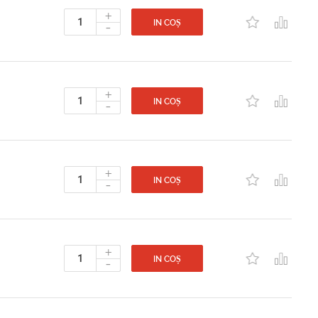
+
-
IN COȘ
+
-
IN COȘ
+
-
IN COȘ
+
-
IN COȘ