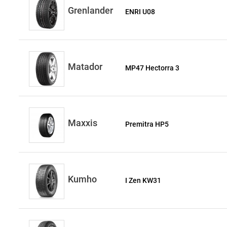
Grenlander
ENRI U08
Matador
MP47 Hectorra 3
Maxxis
Premitra HP5
Kumho
I Zen KW31