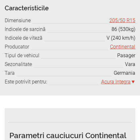
Caracteristicile
Dimensiune
205/50 R15
Indicele de sarcină
86 (530kg)
Indicele de viteză
V (240 km/h)
Producator
Continental
Tipul de vehicul
Pasager
Sezonalitate
Vara
Tara
Germania
Este potrivit pentru:
Acura Integra
Parametri cauciucuri Continental