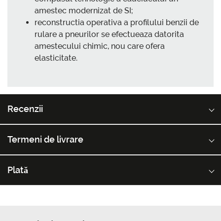
amestec modernizat de SI;
reconstructia operativa a profilului benzii de
rulare a pneurilor se efectueaza datorita
amestecului chimic, nou care ofera
elasticitate.
Recenzii
Termeni de livrare
Plată