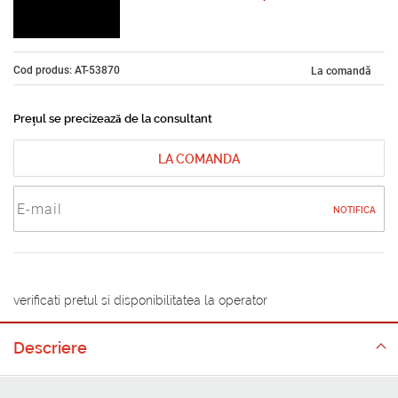
Cod produs: AT-53870
La comandă
Prețul se precizează de la consultant
LA COMANDA
NOTIFICA
verificati pretul si disponibilitatea la operator
Descriere