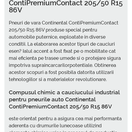
ContiPremiumContact 205/50 R15
86V
Pneuri de vara Continental ContiPremiumContact
205/50 R15 86V produse special pentru
automobile puternice, exploatate in diverse
conditii. La elaborarea acestor tipuri de cauciuri
esen? Ialul accent a fost fixat pe o mobilitate cat
mai eficienta pe trasee umede si o protejare sigura
impotriva supraincarcarilorpotentiale. Obtinerea
acestor scopuri a fost posibila datorita utilizarii
tehnologiilor si a materialelor revolutionare.
Compusul chimic a cauciucului industrial
pentru pneurile auto Continental
ContiPremiumContact 205/50 R15 86V
este orientat pentru a asigura cea mai performanta
aderenta cu drumurile lunecoase utilizind