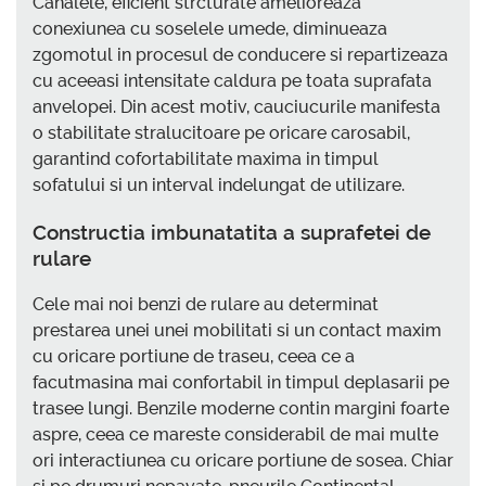
Canalele, eficient strcturate amelioreaza
conexiunea cu soselele umede, diminueaza
zgomotul in procesul de conducere si repartizeaza
cu aceeasi intensitate caldura pe toata suprafata
anvelopei. Din acest motiv, cauciucurile manifesta
o stabilitate stralucitoare pe oricare carosabil,
garantind cofortabilitate maxima in timpul
sofatului si un interval indelungat de utilizare.
Constructia imbunatatita a suprafetei de
rulare
Cele mai noi benzi de rulare au determinat
prestarea unei unei mobilitati si un contact maxim
cu oricare portiune de traseu, ceea ce a
facutmasina mai confortabil in timpul deplasarii pe
trasee lungi. Benzile moderne contin margini foarte
aspre, ceea ce mareste considerabil de mai multe
ori interactiunea cu oricare portiune de sosea. Chiar