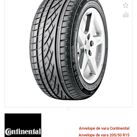
Anvelope de vara Continental
Anvelope de vara 205/50 R15