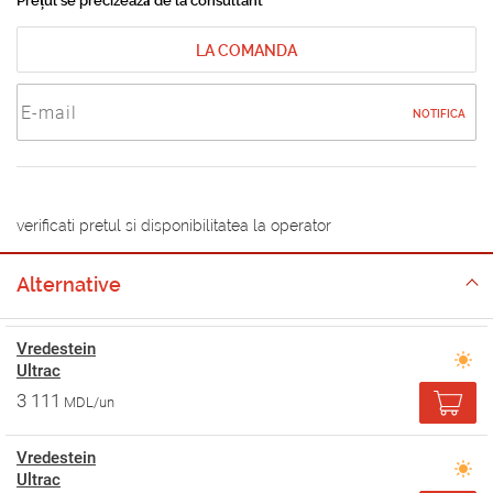
Prețul se precizează de la consultant
LA COMANDA
NOTIFICA
verificati pretul si disponibilitatea la operator
Alternative
Vredestein
Ultrac
3 111
MDL/un
Vredestein
Ultrac