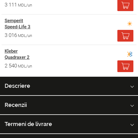
3 111
MDL/un
Semperit
Speed-Life 3
3 016
MDL/un
Kleber
Quadraxer 2
2 540
MDL/un
Descriere
Recenzii
Termeni de livrare