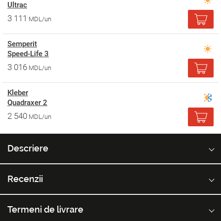
Ultrac
3 111
MDL/un
Semperit
Speed-Life 3
3 016
MDL/un
Kleber
Quadraxer 2
2 540
MDL/un
Descriere
Recenzii
Termeni de livrare