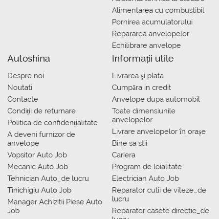
Alimentarea cu combustibil
Pornirea acumulatorului
Repararea anvelopelor
Echilibrare anvelope
Autoshina
Informații utile
Despre noi
Livrarea şi plata
Noutati
Сumpăra in credit
Contacte
Anvelope dupa automobil
Condiții de returnare
Toate dimensiunile
anvelopelor
Politica de confidențialitate
Livrare anvelopelor în orașe
A deveni furnizor de
anvelope
Bine sa stii
Vopsitor Auto Job
Cariera
Mecanic Auto Job
Program de loialitate
Tehnician Auto_de lucru
Electrician Auto Job
Tinichigiu Auto Job
Reparator cutii de viteze_de
lucru
Manager Achizitii Piese Auto
Job
Reparator casete directie_de