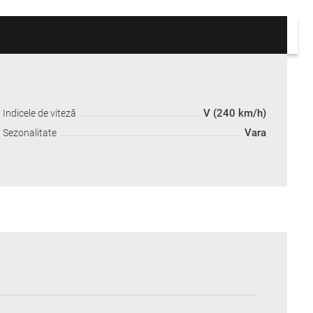
V (240 km/h)
Indicele de viteză
Vara
Sezonalitate