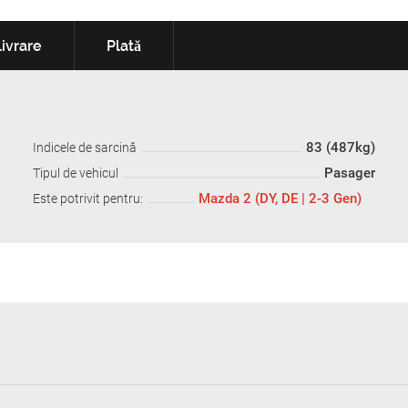
ivrare
Plată
83 (487kg)
Indicele de sarcină
Pasager
Tipul de vehicul
Mazda 2 (DY, DE | 2-3 Gen)
Este potrivit pentru: