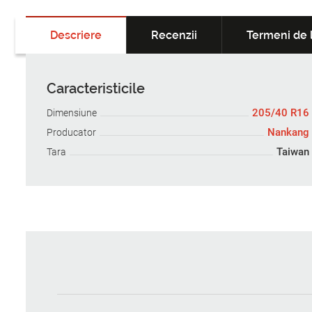
Descriere
Recenzii
Termeni de l
Caracteristicile
205/40 R16
Dimensiune
Nankang
Producator
Taiwan
Tara