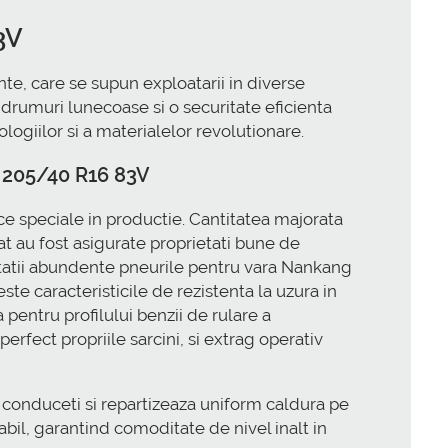
3V
e, care se supun exploatarii in diverse
e drumuri lunecoase si o securitate eficienta
logiilor si a materialelor revolutionare.
t 205/40 R16 83V
e speciale in productie. Cantitatea majorata
ltat au fost asigurate proprietati bune de
pitatii abundente pneurile pentru vara Nankang
te caracteristicile de rezistenta la uzura in
 pentru profilului benzii de rulare a
perfect propriile sarcini, si extrag operativ
conduceti si repartizeaza uniform caldura pe
bil, garantind comoditate de nivel inalt in