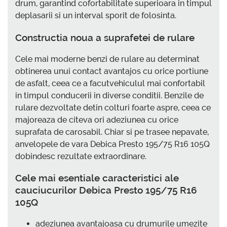
drum, garantind cofortabilitate superioara in timpul
deplasarii si un interval sporit de folosinta.
Constructia noua a suprafetei de rulare
Cele mai moderne benzi de rulare au determinat
obtinerea unui contact avantajos cu orice portiune
de asfalt, ceea ce a facutvehiculul mai confortabil
in timpul conducerii in diverse conditii. Benzile de
rulare dezvoltate detin colturi foarte aspre, ceea ce
majoreaza de citeva ori adeziunea cu orice
suprafata de carosabil. Chiar si pe trasee nepavate,
anvelopele de vara Debica Presto 195/75 R16 105Q
dobindesc rezultate extraordinare.
Cele mai esentiale caracteristici ale
cauciucurilor Debica Presto 195/75 R16
105Q
adeziunea avantajoasa cu drumurile umezite