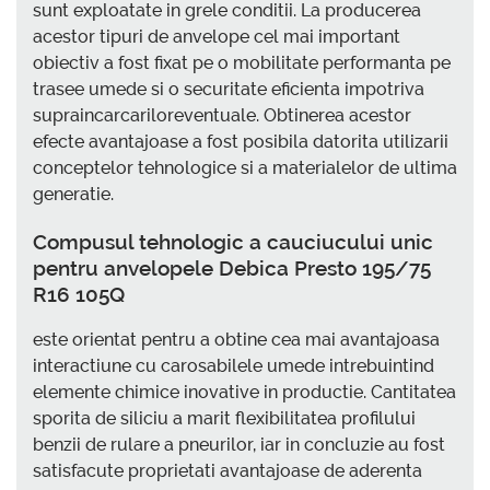
sunt exploatate in grele conditii. La producerea
acestor tipuri de anvelope cel mai important
obiectiv a fost fixat pe o mobilitate performanta pe
trasee umede si o securitate eficienta impotriva
supraincarcariloreventuale. Obtinerea acestor
efecte avantajoase a fost posibila datorita utilizarii
conceptelor tehnologice si a materialelor de ultima
generatie.
Compusul tehnologic a cauciucului unic
pentru anvelopele Debica Presto 195/75
R16 105Q
este orientat pentru a obtine cea mai avantajoasa
interactiune cu carosabilele umede intrebuintind
elemente chimice inovative in productie. Cantitatea
sporita de siliciu a marit flexibilitatea profilului
benzii de rulare a pneurilor, iar in concluzie au fost
satisfacute proprietati avantajoase de aderenta