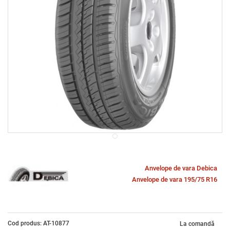
Anvelope de vara Debica
Anvelope de vara 195/75 R16
Cod produs: AT-10877
La comandă