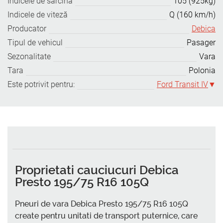
Indicele de sarcină
105 (925kg)
Indicele de viteză
Q (160 km/h)
Producator
Debica
Tipul de vehicul
Pasager
Sezonalitate
Vara
Tara
Polonia
Este potrivit pentru:
Ford Transit IV
Proprietati cauciucuri Debica
Presto 195/75 R16 105Q
Pneuri de vara Debica Presto 195/75 R16 105Q
create pentru unitati de transport puternice, care