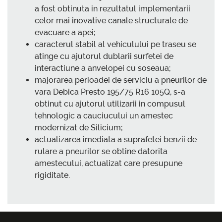
a fost obtinuta in rezultatul implementarii
celor mai inovative canale structurale de
evacuare a apei;
caracterul stabil al vehiculului pe traseu se
atinge cu ajutorul dublarii surfetei de
interactiune a anvelopei cu soseaua;
majorarea perioadei de serviciu a pneurilor de
vara Debica Presto 195/75 R16 105Q, s-a
obtinut cu ajutorul utilizarii in compusul
tehnologic a cauciucului un amestec
modernizat de Silicium;
actualizarea imediata a suprafetei benzii de
rulare a pneurilor se obtine datorita
amestecului, actualizat care presupune
rigiditate.