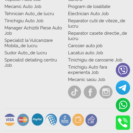
Mecanic Auto Job
Program de loialitate
Tehnician Auto_de lucru
Electrician Auto Job
Tinichigiu Auto Job
Reparator cutii de viteze_de
lucru
Manager Achizitii Piese Auto
Job
Reparator casete directie_de
lucru
Specialist la Vulcanizare
Mobila_de lucru
Carosier auto job
Sudor Auto_de lucru
Lacatus auto Job
Specialist detailing centru
Tinichigiu de caroserie Job
Job
Tinichigiu Auto fara
experienta Job
Mecanic sasiu Job