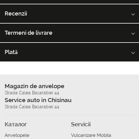
Recenzii
Termeni de livrare
Plată
Magazin de anvelope
Strada Calea Basarabiei 44
Service auto in Chisinau
Strada Calea Basarabiei 44
Каталог
Servicii
Anvelopele
Vulcanizare Mobila