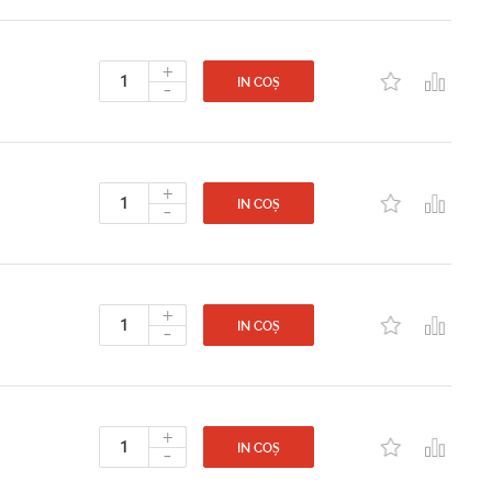
+
-
IN COȘ
+
-
IN COȘ
+
-
IN COȘ
+
-
IN COȘ