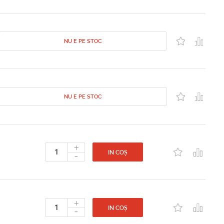
NU E PE STOC
NU E PE STOC
+
-
IN COȘ
+
-
IN COȘ