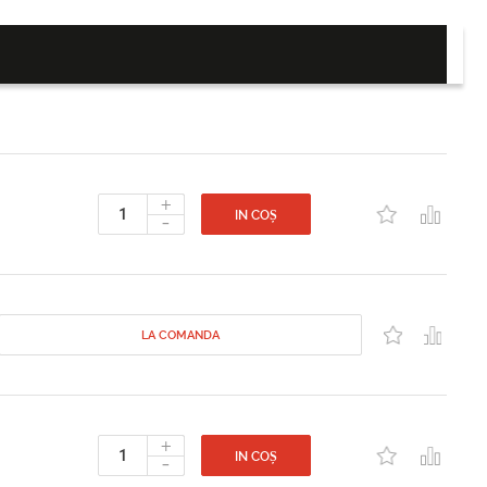
+
-
IN COȘ
LA COMANDA
+
-
IN COȘ