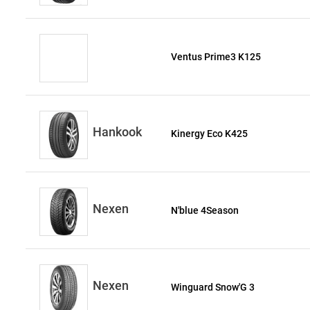
Ventus Prime3 K125
Hankook
Kinergy Eco K425
Nexen
N'blue 4Season
Nexen
Winguard Snow'G 3