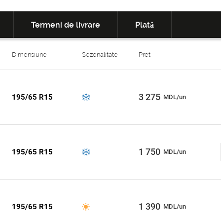
Termeni de livrare
Plată
Dimensiune
Sezonalitate
Pret
3 275
195/65 R15
MDL/un
1 750
195/65 R15
MDL/un
1 390
195/65 R15
MDL/un