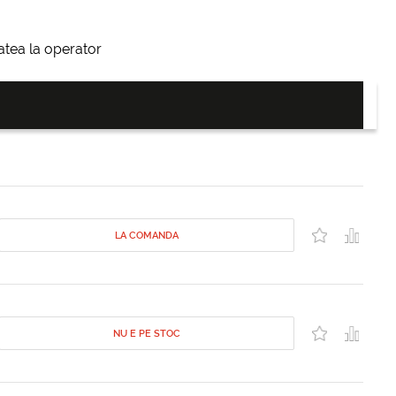
itatea la operator
LA COMANDA
NU E PE STOC