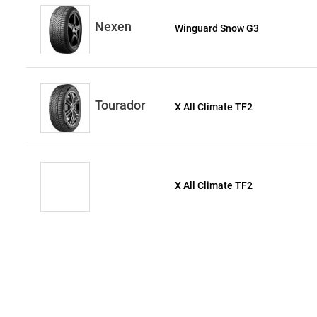
Nexen
Winguard Snow G3
Tourador
X All Climate TF2
X All Climate TF2