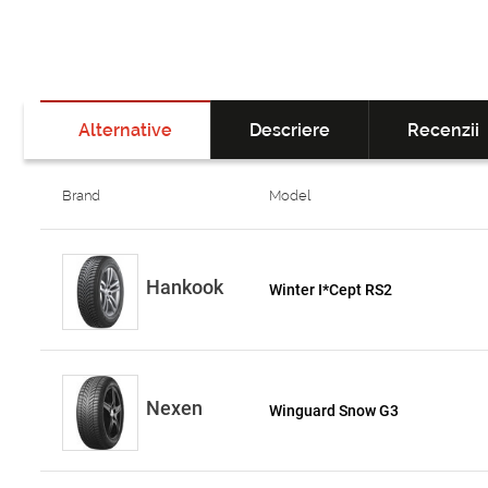
Alternative
Descriere
Recenzii
Brand
Model
Hankook
Winter I*Cept RS2
Nexen
Winguard Snow G3