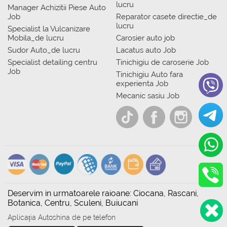
lucru
Manager Achizitii Piese Auto
Job
Reparator casete directie_de
lucru
Specialist la Vulcanizare
Mobila_de lucru
Carosier auto job
Sudor Auto_de lucru
Lacatus auto Job
Specialist detailing centru
Tinichigiu de caroserie Job
Job
Tinichigiu Auto fara
experienta Job
Mecanic sasiu Job
Deservim in urmatoarele raioane: Ciocana, Rascani,
Botanica, Centru, Sculeni, Buiucani
Aplicația Autoshina de pe telefon