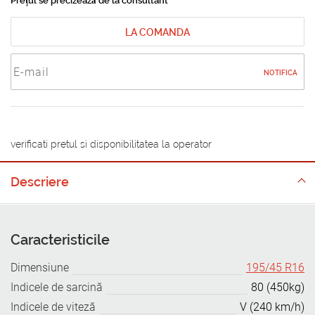
Prețul se precizează de la consultant
LA COMANDA
NOTIFICA
verificati pretul si disponibilitatea la operator
Descriere
Caracteristicile
Dimensiune
195/45 R16
Indicele de sarcină
80 (450kg)
Indicele de viteză
V (240 km/h)