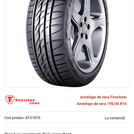
Anvelope de vara Firestone
Anvelope de vara 195/45 R16
Cod produs: AT-21870
La comandă