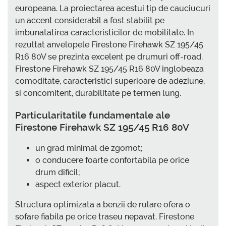
europeana. La proiectarea acestui tip de cauciucuri
un accent considerabil a fost stabilit pe
imbunatatirea caracteristicilor de mobilitate. In
rezultat anvelopele Firestone Firehawk SZ 195/45
R16 80V se prezinta excelent pe drumuri off-road.
Firestone Firehawk SZ 195/45 R16 80V inglobeaza
comoditate, caracteristici superioare de adeziune,
si concomitent, durabilitate pe termen lung.
Particularitatile fundamentale ale
Firestone Firehawk SZ 195/45 R16 80V
un grad minimal de zgomot;
o conducere foarte confortabila pe orice
drum dificil;
aspect exterior placut.
Structura optimizata a benzii de rulare ofera o
sofare fiabila pe orice traseu nepavat. Firestone