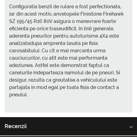
Configuratia benzii de rulare a fost perfectionata,
iar din acest motiv, anvelopele Firestone Firehawk
SZ 195/45 R16 80V asigura o manevrare foarte
eficienta pe orice traseudificil. In linii generale,
aderenta pneurilor pentru autoturisme 4X4 este
analizatadupa amprenta lasata pe fisia
carosabilului. Cu cit e mai marcanta urma
cauciucurilor, cu atit este mai performanta
adeziunea. Astfel este demonstrat faptul ca
canelurile indeparteaza namolul de pe pneuri. Si
desigur, rezulta ca greutatea a vehiculului este
partajata in mod egal pe toata fisia de contact a
pneului.
Recenzii