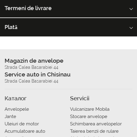
Termeni de livrare
Plată
Magazin de anvelope
Strada Calea Basarabiei 44
Service auto in Chisinau
Strada Calea Basarabiei 44
Каталог
Servicii
Anvelopele
Vulcanizare Mobila
Jante
Stocare anvelope
Uleiuri de motor
Schimbarea anvelopelor
Acumulatoare auto
Taierea benzii de rulare