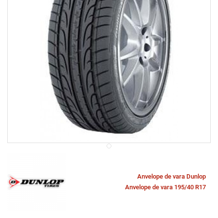
Anvelope de vara Dunlop
Anvelope de vara 195/40 R17