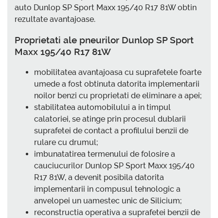
auto Dunlop SP Sport Maxx 195/40 R17 81W obtin
rezultate avantajoase.
Proprietati ale pneurilor Dunlop SP Sport
Maxx 195/40 R17 81W
mobilitatea avantajoasa cu suprafetele foarte
umede a fost obtinuta datorita implementarii
noilor benzi cu proprietati de eliminare a apei;
stabilitatea automobilului a in timpul
calatoriei, se atinge prin procesul dublarii
suprafetei de contact a profilului benzii de
rulare cu drumul;
imbunatatirea termenului de folosire a
cauciucurilor Dunlop SP Sport Maxx 195/40
R17 81W, a devenit posibila datorita
implementarii in compusul tehnologic a
anvelopei un uamestec unic de Silicium;
reconstructia operativa a suprafetei benzii de