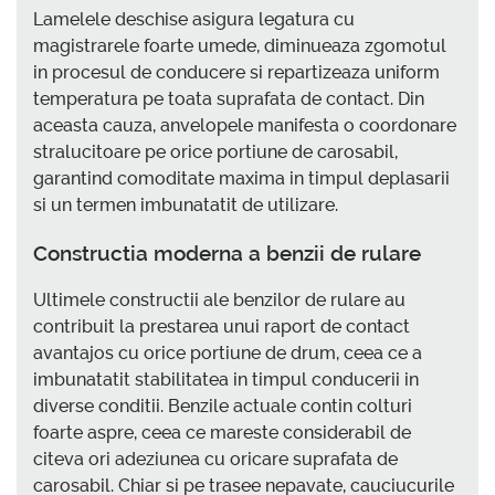
Lamelele deschise asigura legatura cu
magistrarele foarte umede, diminueaza zgomotul
in procesul de conducere si repartizeaza uniform
temperatura pe toata suprafata de contact. Din
aceasta cauza, anvelopele manifesta o coordonare
stralucitoare pe orice portiune de carosabil,
garantind comoditate maxima in timpul deplasarii
si un termen imbunatatit de utilizare.
Constructia moderna a benzii de rulare
Ultimele constructii ale benzilor de rulare au
contribuit la prestarea unui raport de contact
avantajos cu orice portiune de drum, ceea ce a
imbunatatit stabilitatea in timpul conducerii in
diverse conditii. Benzile actuale contin colturi
foarte aspre, ceea ce mareste considerabil de
citeva ori adeziunea cu oricare suprafata de
carosabil. Chiar si pe trasee nepavate, cauciucurile