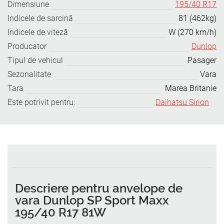
Dimensiune
195/40 R17
Indicele de sarcină
81 (462kg)
Indicele de viteză
W (270 km/h)
Producator
Dunlop
Tipul de vehicul
Pasager
Sezonalitate
Vara
Tara
Marea Britanie
Este potrivit pentru:
Daihatsu Sirion
Descriere pentru anvelope de
vara Dunlop SP Sport Maxx
195/40 R17 81W