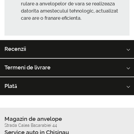
rulare a anvelopelor de vara se realizeaza
datorita amestecului tehnologic, actualizat
care are o franare eficienta.
Recenzii
Termeni de livrare
Plată
Magazin de anvelope
Strada Calea Basarabiei 44
Service auto in Chisinau