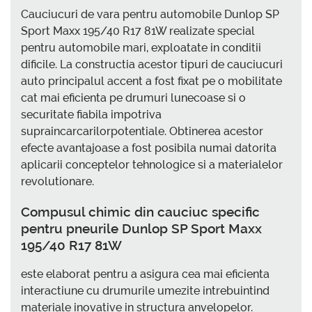
Cauciucuri de vara pentru automobile Dunlop SP
Sport Maxx 195/40 R17 81W realizate special
pentru automobile mari, exploatate in conditii
dificile. La constructia acestor tipuri de cauciucuri
auto principalul accent a fost fixat pe o mobilitate
cat mai eficienta pe drumuri lunecoase si o
securitate fiabila impotriva
supraincarcarilorpotentiale. Obtinerea acestor
efecte avantajoase a fost posibila numai datorita
aplicarii conceptelor tehnologice si a materialelor
revolutionare.
Compusul chimic din cauciuc specific
pentru pneurile Dunlop SP Sport Maxx
195/40 R17 81W
este elaborat pentru a asigura cea mai eficienta
interactiune cu drumurile umezite intrebuintind
materiale inovative in structura anvelopelor.