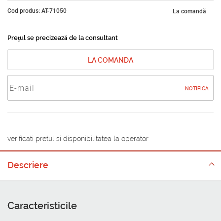
Cod produs: AT-71050
La comandă
Prețul se precizează de la consultant
LA COMANDA
NOTIFICA
verificati pretul si disponibilitatea la operator
Descriere
Caracteristicile