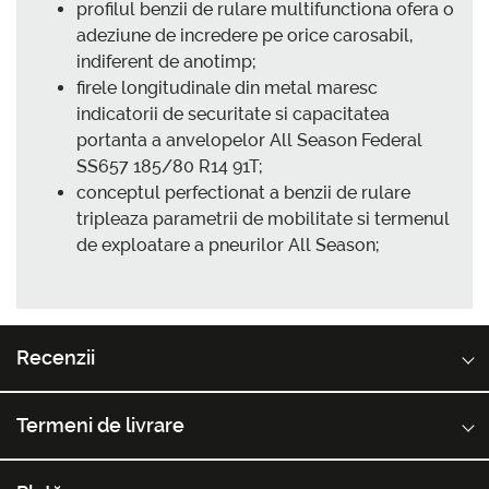
profilul benzii de rulare multifunctiona ofera o
adeziune de incredere pe orice carosabil,
indiferent de anotimp;
firele longitudinale din metal maresc
indicatorii de securitate si capacitatea
portanta a anvelopelor All Season Federal
SS657 185/80 R14 91T;
conceptul perfectionat a benzii de rulare
tripleaza parametrii de mobilitate si termenul
de exploatare a pneurilor All Season;
Recenzii
Termeni de livrare