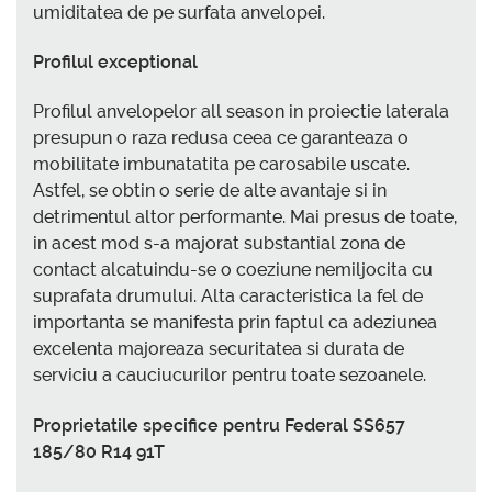
umiditatea de pe surfata anvelopei.
Profilul exceptional
Profilul anvelopelor all season in proiectie laterala
presupun o raza redusa ceea ce garanteaza o
mobilitate imbunatatita pe carosabile uscate.
Astfel, se obtin o serie de alte avantaje si in
detrimentul altor performante. Mai presus de toate,
in acest mod s-a majorat substantial zona de
contact alcatuindu-se o coeziune nemiljocita cu
suprafata drumului. Alta caracteristica la fel de
importanta se manifesta prin faptul ca adeziunea
excelenta majoreaza securitatea si durata de
serviciu a cauciucurilor pentru toate sezoanele.
Proprietatile specifice pentru Federal SS657
185/80 R14 91T