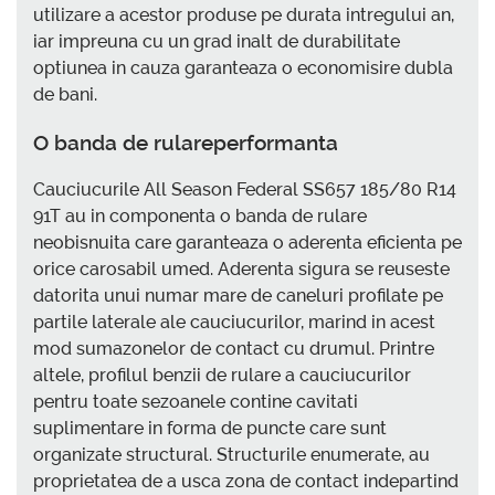
utilizare a acestor produse pe durata intregului an,
iar impreuna cu un grad inalt de durabilitate
optiunea in cauza garanteaza o economisire dubla
de bani.
O banda de rulareperformanta
Cauciucurile All Season Federal SS657 185/80 R14
91T au in componenta o banda de rulare
neobisnuita care garanteaza o aderenta eficienta pe
orice carosabil umed. Aderenta sigura se reuseste
datorita unui numar mare de caneluri profilate pe
partile laterale ale cauciucurilor, marind in acest
mod sumazonelor de contact cu drumul. Printre
altele, profilul benzii de rulare a cauciucurilor
pentru toate sezoanele contine cavitati
suplimentare in forma de puncte care sunt
organizate structural. Structurile enumerate, au
proprietatea de a usca zona de contact indepartind