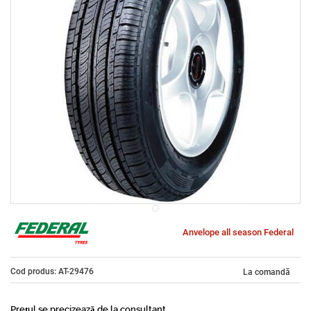
Anvelope all season Federal
Cod produs: AT-29476
La comandă
Prețul se precizează de la consultant