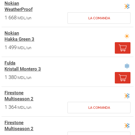
Nokian
WeatherProof
1 668
MDL/un
LA COMANDA
Nokian
Hakka Green 3
1 499
MDL/un
Fulda
Kristall Montero 3
1 380
MDL/un
Firestone
Multiseason 2
1 364
MDL/un
LA COMANDA
Firestone
Multiseason 2