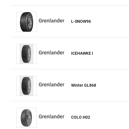
Grenlander
L-SNOW96
Grenlander
ICEHAWKE I
Grenlander
Winter GL868
Grenlander
COLO H02