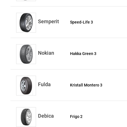
Semperit
Speed-Life 3
Nokian
Hakka Green 3
Fulda
Kristall Montero 3
Debica
Frigo 2