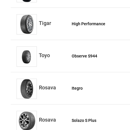
Tigar
High Performance
Toyo
Observe S944
Rosava
Itegro
Rosava
Solazo S Plus