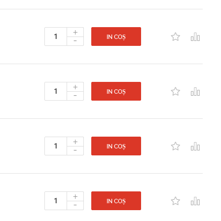
+
-
IN COȘ
+
-
IN COȘ
+
-
IN COȘ
+
-
IN COȘ