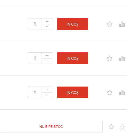
+
-
IN COȘ
+
-
IN COȘ
+
-
IN COȘ
NU E PE STOC