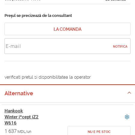
Prețul se precizează de la consultant
LA COMANDA
NOTIFICA
verificati pretul si disponibilitatea la operator
Alternative
Hankook
Winter i*cept iZ2
W616
1 637
MDL/un
NU E PE STOC