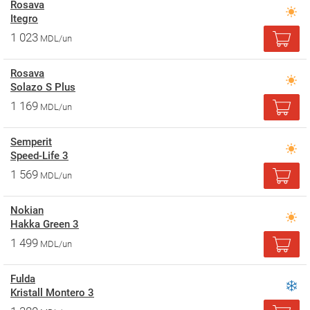
Rosava
Itegro
1 023
MDL/un
Rosava
Solazo S Plus
1 169
MDL/un
Semperit
Speed-Life 3
1 569
MDL/un
Nokian
Hakka Green 3
1 499
MDL/un
Fulda
Kristall Montero 3