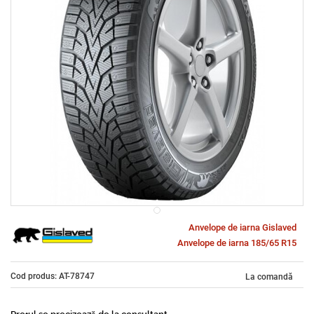
Anvelope de iarna Gislaved
Anvelope de iarna 185/65 R15
Cod produs: AT-78747
La comandă