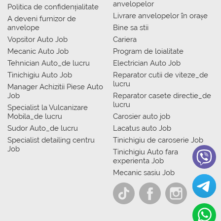
anvelopelor
Politica de confidențialitate
Livrare anvelopelor în orașe
A deveni furnizor de
anvelope
Bine sa stii
Vopsitor Auto Job
Cariera
Mecanic Auto Job
Program de loialitate
Tehnician Auto_de lucru
Electrician Auto Job
Tinichigiu Auto Job
Reparator cutii de viteze_de
lucru
Manager Achizitii Piese Auto
Job
Reparator casete directie_de
lucru
Specialist la Vulcanizare
Mobila_de lucru
Carosier auto job
Sudor Auto_de lucru
Lacatus auto Job
Specialist detailing centru
Tinichigiu de caroserie Job
Job
Tinichigiu Auto fara
experienta Job
Mecanic sasiu Job