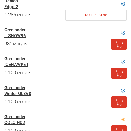
Debica
Frigo 2
1 285
MDL/un
NU E PE STOC
Grenlander
L-SNOW96
931
MDL/un
Grenlander
ICEHAWKE I
1 100
MDL/un
Grenlander
Winter GL868
1 100
MDL/un
Grenlander
COLO H02
1 100
MDL/un