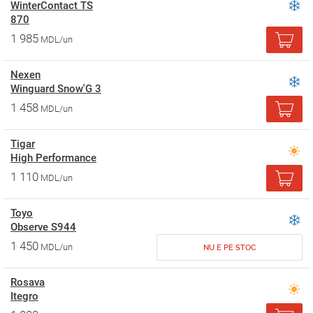
WinterContact TS
870
1 985
MDL/un
Nexen
Winguard Snow'G 3
1 458
MDL/un
Tigar
High Performance
1 110
MDL/un
Toyo
Observe S944
1 450
MDL/un
NU E PE STOC
Rosava
Itegro