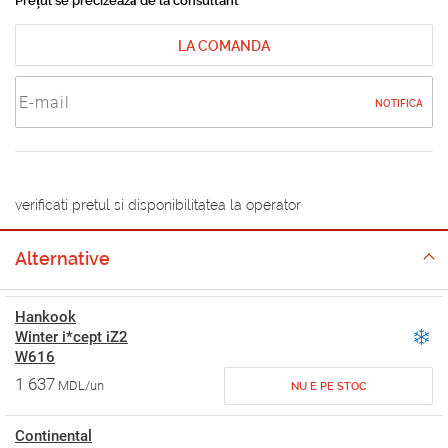
Prețul se precizează de la consultant
LA COMANDA
NOTIFICA
verificati pretul si disponibilitatea la operator
Alternative
Hankook
Winter i*cept iZ2
W616
1 637
MDL/un
NU E PE STOC
Continental