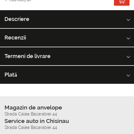
Descriere
Recenzii
Termeni de livrare
Plată
Magazin de anvelope
Strada Calea Basarabiei 44
Service auto in Chisinau
Strada Calea Basarabiei 44