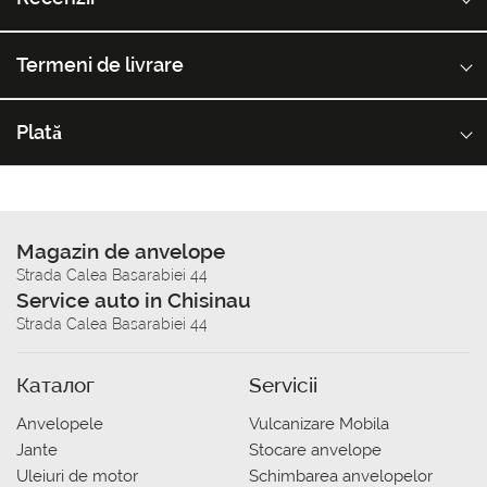
Termeni de livrare
Plată
Magazin de anvelope
Strada Calea Basarabiei 44
Service auto in Chisinau
Strada Calea Basarabiei 44
Каталог
Servicii
Anvelopele
Vulcanizare Mobila
Jante
Stocare anvelope
Uleiuri de motor
Schimbarea anvelopelor