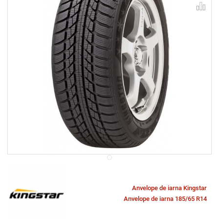
Anvelope de iarna Kingstar
Anvelope de iarna 185/65 R14