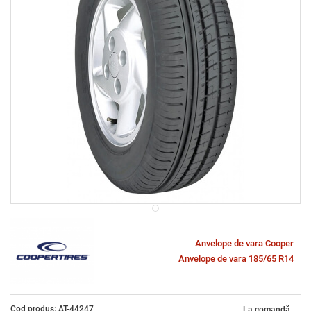
Anvelope de vara Cooper
Anvelope de vara 185/65 R14
Cod produs: AT-44247
La comandă