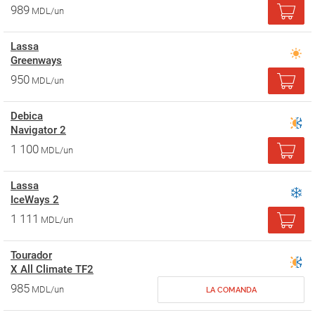
989
MDL/un
Lassa
Greenways
950
MDL/un
Debica
Navigator 2
1 100
MDL/un
Lassa
IceWays 2
1 111
MDL/un
Tourador
X All Climate TF2
985
MDL/un
LA COMANDA