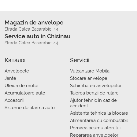
Magazin de anvelope
Strada Calea Basarabiei 44
Service auto in Chisinau
Strada Calea Basarabiei 44
Каталог
Servicii
Anvelopele
Vulcanizare Mobila
Jante
Stocare anvelope
Uleiuri de motor
Schimbarea anvelopelor
Acumulatoare auto
Taierea benzii de rulare
Accesorii
Ajutor tehnic in caz de
accident
Sisteme de alarma auto
Asistenta tehnica la blocare
Alimentarea cu combustibil
Pornirea acumulatorului
Repararea anvelopelor