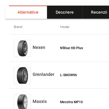
Alternative
Descriere
Recenzii
Brand
Model
Nexen
N'Blue HD Plus
Grenlander
L-SNOW96
Maxxis
Mecotra MP10