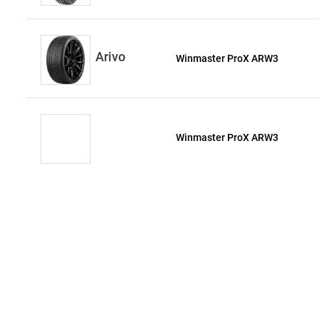
Arivo
Winmaster ProX ARW3
Winmaster ProX ARW3