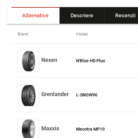
Alternative
Descriere
Recenzii
Brand
Model
Nexen
N'Blue HD Plus
Grenlander
L-SNOW96
Maxxis
Mecotra MP10