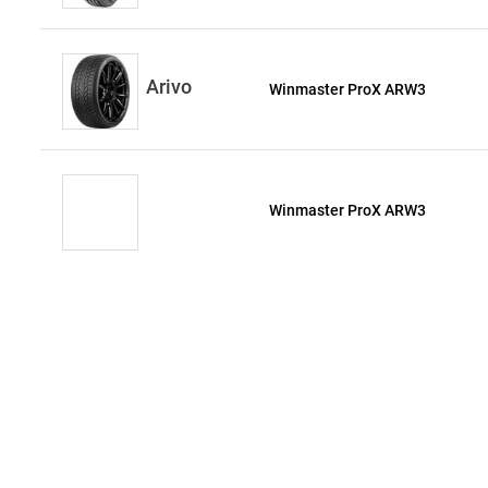
Arivo
Winmaster ProX ARW3
Winmaster ProX ARW3