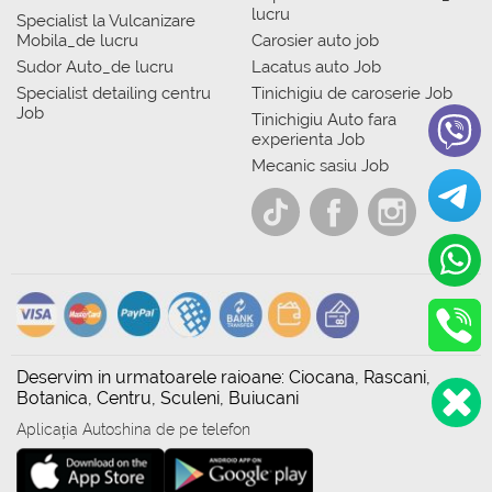
lucru
Specialist la Vulcanizare
Mobila_de lucru
Carosier auto job
Sudor Auto_de lucru
Lacatus auto Job
Specialist detailing centru
Tinichigiu de caroserie Job
Job
Tinichigiu Auto fara
experienta Job
Mecanic sasiu Job
Deservim in urmatoarele raioane: Ciocana, Rascani,
Botanica, Centru, Sculeni, Buiucani
Aplicația Autoshina de pe telefon