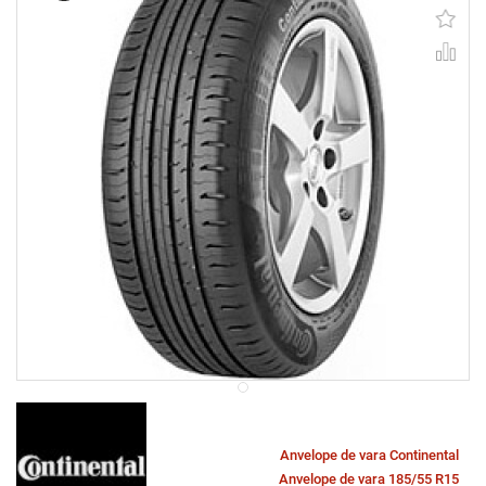
Anvelope de vara Continental
Anvelope de vara 185/55 R15