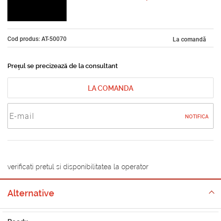
Cod produs: AT-50070
La comandă
Prețul se precizează de la consultant
LA COMANDA
NOTIFICA
verificati pretul si disponibilitatea la operator
Alternative