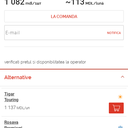
1 082
~113
mdl/1шт
MDL/lună
LA COMANDA
NOTIFICA
verificati pretul si disponibilitatea la operator
Alternative
Tigar
Touring
1 137
MDL/un
Rosava