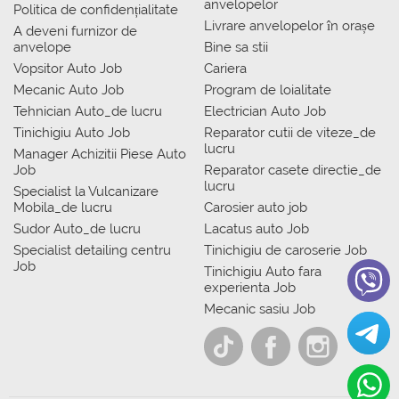
anvelopelor
Politica de confidențialitate
Livrare anvelopelor în orașe
A deveni furnizor de
anvelope
Bine sa stii
Vopsitor Auto Job
Cariera
Mecanic Auto Job
Program de loialitate
Tehnician Auto_de lucru
Electrician Auto Job
Tinichigiu Auto Job
Reparator cutii de viteze_de
lucru
Manager Achizitii Piese Auto
Job
Reparator casete directie_de
lucru
Specialist la Vulcanizare
Mobila_de lucru
Carosier auto job
Sudor Auto_de lucru
Lacatus auto Job
Specialist detailing centru
Tinichigiu de caroserie Job
Job
Tinichigiu Auto fara
experienta Job
Mecanic sasiu Job