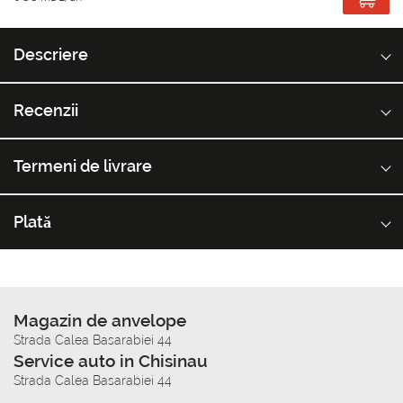
Descriere
Recenzii
Termeni de livrare
Plată
Magazin de anvelope
Strada Calea Basarabiei 44
Service auto in Chisinau
Strada Calea Basarabiei 44