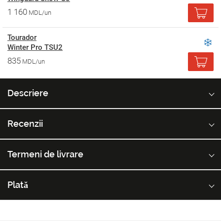
1 160
MDL/un
Tourador
Winter Pro TSU2
835
MDL/un
Descriere
Recenzii
Termeni de livrare
Plată