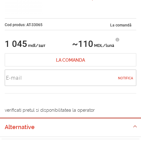
Cod produs: AT-33065
La comandă
1 045
~110
mdl/1шт
MDL/lună
LA COMANDA
NOTIFICA
verificati pretul si disponibilitatea la operator
Alternative