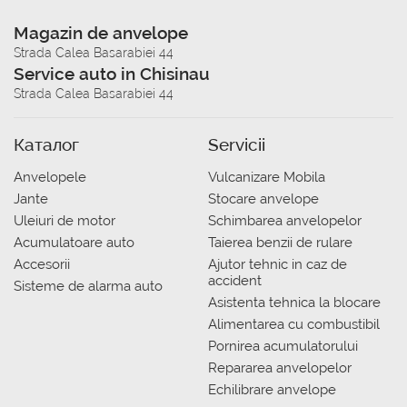
Magazin de anvelope
Strada Calea Basarabiei 44
Service auto in Chisinau
Strada Calea Basarabiei 44
Каталог
Servicii
Anvelopele
Vulcanizare Mobila
Jante
Stocare anvelope
Uleiuri de motor
Schimbarea anvelopelor
Acumulatoare auto
Taierea benzii de rulare
Accesorii
Ajutor tehnic in caz de
accident
Sisteme de alarma auto
Asistenta tehnica la blocare
Alimentarea cu combustibil
Pornirea acumulatorului
Repararea anvelopelor
Echilibrare anvelope