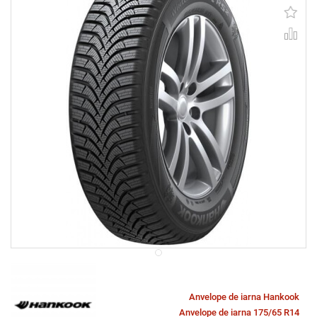
Anvelope de iarna Hankook
Anvelope de iarna 175/65 R14