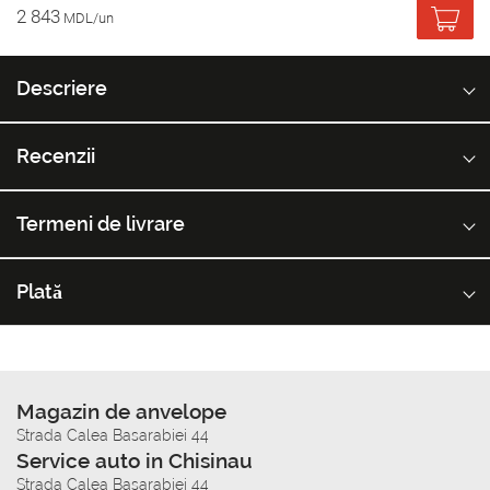
2 843
MDL/un
Descriere
Recenzii
Termeni de livrare
Plată
Magazin de anvelope
Strada Calea Basarabiei 44
Service auto in Chisinau
Strada Calea Basarabiei 44