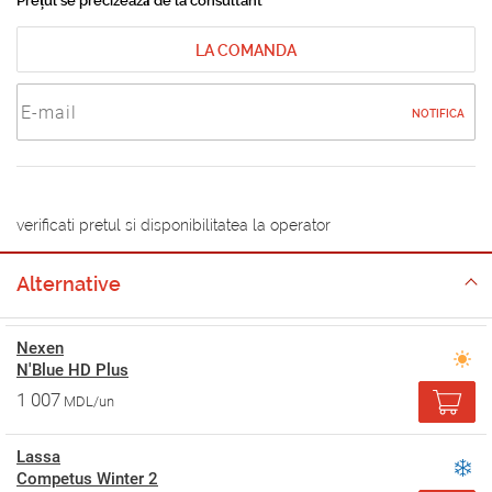
Prețul se precizează de la consultant
LA COMANDA
NOTIFICA
verificati pretul si disponibilitatea la operator
Alternative
Nexen
N'Blue HD Plus
1 007
MDL/un
Lassa
Competus Winter 2