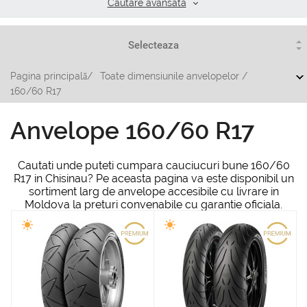
Cautare аvansata
Pagina principală
/
Toate dimensiunile anvelopelor
/
160/60 R17
Anvelope 160/60 R17
Cautati unde puteti cumpara cauciucuri bune 160/60
R17 in Chisinau? Pe aceasta pagina va este disponibil un
sortiment larg de anvelope accesibile cu livrare in
Moldova la preturi convenabile cu garantie oficiala.