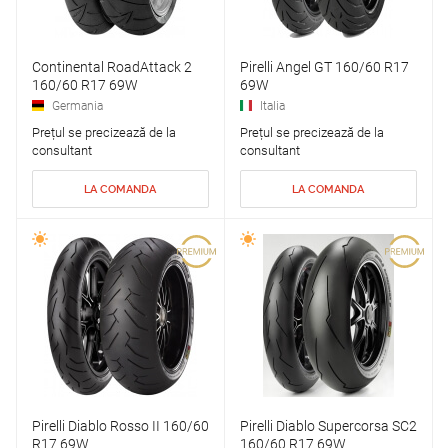
Continental RoadAttack 2
Pirelli Angel GT 160/60 R17
160/60 R17 69W
69W
Germania
Italia
Prețul se precizează de la
Prețul se precizează de la
consultant
consultant
LA COMANDA
LA COMANDA
Pirelli Diablo Rosso II 160/60
Pirelli Diablo Supercorsa SC2
R17 69W
160/60 R17 69W