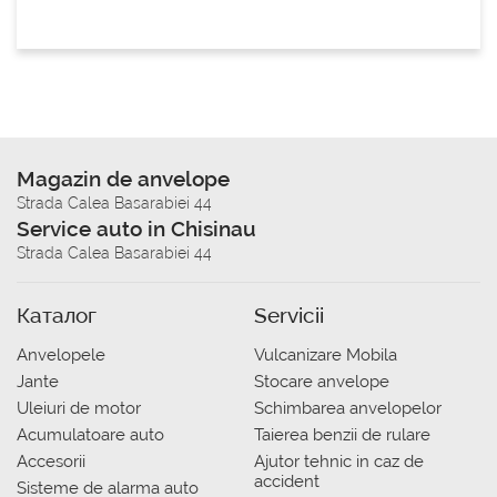
Magazin de anvelope
Strada Calea Basarabiei 44
Service auto in Chisinau
Strada Calea Basarabiei 44
Каталог
Servicii
Anvelopele
Vulcanizare Mobila
Jante
Stocare anvelope
Uleiuri de motor
Schimbarea anvelopelor
Acumulatoare auto
Taierea benzii de rulare
Accesorii
Ajutor tehnic in caz de
accident
Sisteme de alarma auto