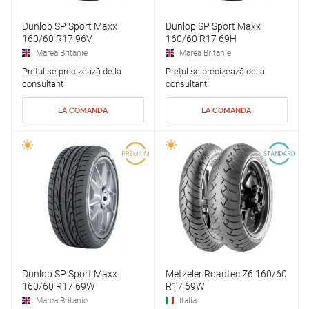
Dunlop SP Sport Maxx
Dunlop SP Sport Maxx
160/60 R17 96V
160/60 R17 69H
Marea Britanie
Marea Britanie
Prețul se precizează de la
Prețul se precizează de la
consultant
consultant
LA COMANDA
LA COMANDA
Dunlop SP Sport Maxx
Metzeler Roadtec Z6 160/60
160/60 R17 69W
R17 69W
Marea Britanie
Italia