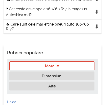
❓ Cat costa anvelopele 160/60 R17 in magazinul
Autoshina.md?
🔥 Care sunt cele mai ieftine pneuri auto 160/60
R17?
Rubrici populare
Marcile
Dimensiuni
Alte
Haida