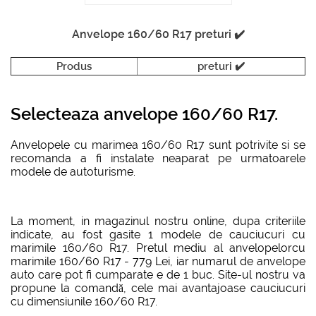
Anvelope 160/60 R17 preturi ✔️
Produs
preturi ✔️
Selecteaza anvelope 160/60 R17.
Anvelopele cu marimea 160/60 R17 sunt potrivite si se
recomanda a fi instalate neaparat pe urmatoarele
modele de autoturisme.
La moment, in magazinul nostru online, dupa criteriile
indicate, au fost gasite 1 modele de cauciucuri cu
marimile 160/60 R17. Pretul mediu al anvelopelorcu
marimile 160/60 R17 - 779 Lei, iar numarul de anvelope
auto care pot fi cumparate e de 1 buc. Site-ul nostru va
propune la comandă, cele mai avantajoase cauciucuri
cu dimensiunile 160/60 R17.