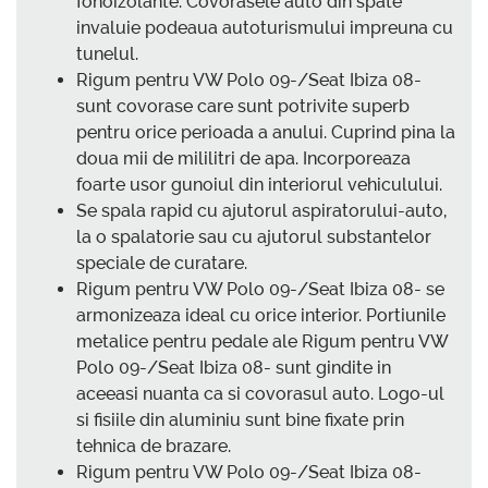
fonoizolante. Covorasele auto din spate
invaluie podeaua autoturismului impreuna cu
tunelul.
Rigum pentru VW Polo 09-/Seat Ibiza 08-
sunt covorase care sunt potrivite superb
pentru orice perioada a anului. Cuprind pina la
doua mii de mililitri de apa. Incorporeaza
foarte usor gunoiul din interiorul vehiculului.
Se spala rapid cu ajutorul aspiratorului-auto,
la o spalatorie sau cu ajutorul substantelor
speciale de curatare.
Rigum pentru VW Polo 09-/Seat Ibiza 08- se
armonizeaza ideal cu orice interior. Portiunile
metalice pentru pedale ale Rigum pentru VW
Polo 09-/Seat Ibiza 08- sunt gindite in
aceeasi nuanta ca si covorasul auto. Logo-ul
si fisiile din aluminiu sunt bine fixate prin
tehnica de brazare.
Rigum pentru VW Polo 09-/Seat Ibiza 08-