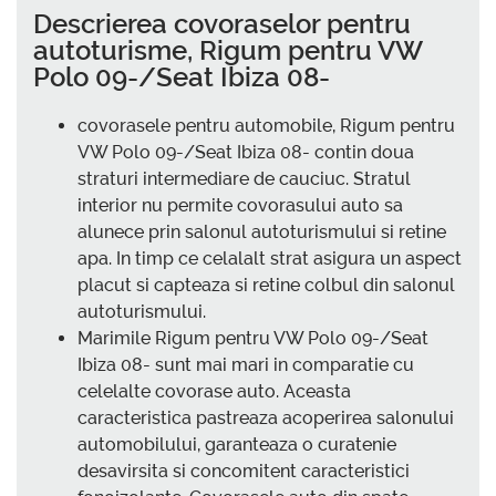
Descrierea covoraselor pentru
autoturisme, Rigum pentru VW
Polo 09-/Seat Ibiza 08-
covorasele pentru automobile, Rigum pentru
VW Polo 09-/Seat Ibiza 08- contin doua
straturi intermediare de cauciuc. Stratul
interior nu permite covorasului auto sa
alunece prin salonul autoturismului si retine
apa. In timp ce celalalt strat asigura un aspect
placut si capteaza si retine colbul din salonul
autoturismului.
Marimile Rigum pentru VW Polo 09-/Seat
Ibiza 08- sunt mai mari in comparatie cu
celelalte covorase auto. Aceasta
caracteristica pastreaza acoperirea salonului
automobilului, garanteaza o curatenie
desavirsita si concomitent caracteristici