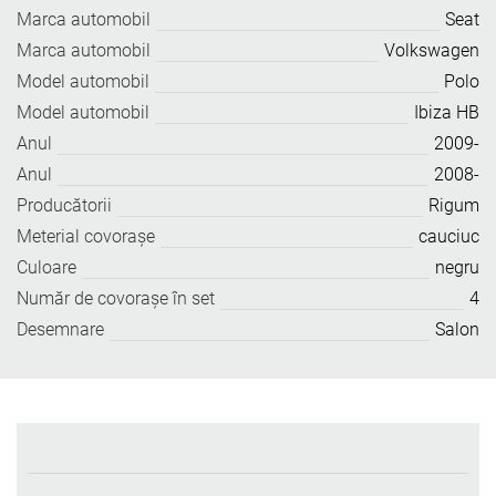
Marca automobil
Seat
Marca automobil
Volkswagen
Model automobil
Polo
Model automobil
Ibiza HB
Anul
2009-
Anul
2008-
Producătorii
Rigum
Meterial covoraşe
cauciuc
Culoare
negru
Număr de covoraşe în set
4
Desemnare
Salon