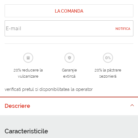
LA COMANDA
NOTIFICA
20% reducere la
Garanție
20% la păstrare
vulcanizare
extinsă
sezonieră
verificati pretul si disponibilitatea la operator
Descriere
Caracteristicile