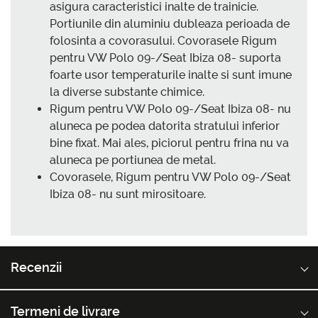
asigura caracteristici inalte de trainicie.
Portiunile din aluminiu dubleaza perioada de
folosinta a covorasului. Covorasele Rigum
pentru VW Polo 09-/Seat Ibiza 08- suporta
foarte usor temperaturile inalte si sunt imune
la diverse substante chimice.
Rigum pentru VW Polo 09-/Seat Ibiza 08- nu
aluneca pe podea datorita stratului inferior
bine fixat. Mai ales, piciorul pentru frina nu va
aluneca pe portiunea de metal.
Covorasele, Rigum pentru VW Polo 09-/Seat
Ibiza 08- nu sunt mirositoare.
Recenzii
Termeni de livrare