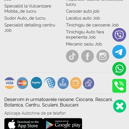
lucru
Specialist la Vulcanizare
Mobila_de lucru
Carosier auto job
Sudor Auto_de lucru
Lacatus auto Job
Specialist detailing centru
Tinichigiu de caroserie Job
Job
Tinichigiu Auto fara
experienta Job
Mecanic sasiu Job
Deservim in urmatoarele raioane: Ciocana, Rascani,
Botanica, Centru, Sculeni, Buiucani
Aplicația Autoshina de pe telefon