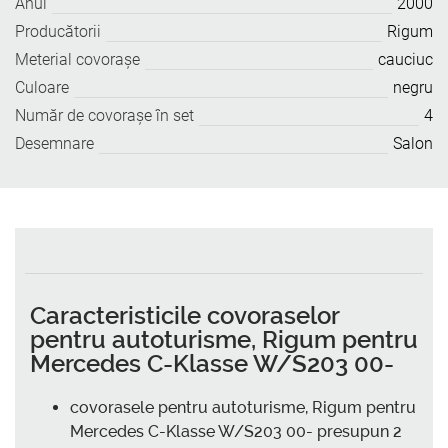
Anul
2000
Producătorii
Rigum
Meterial covoraşe
cauciuc
Culoare
negru
Număr de covoraşe în set
4
Desemnare
Salon
Caracteristicile covoraselor
pentru autoturisme, Rigum pentru
Mercedes C-Klasse W/S203 00-
covorasele pentru autoturisme, Rigum pentru
Mercedes C-Klasse W/S203 00- presupun 2