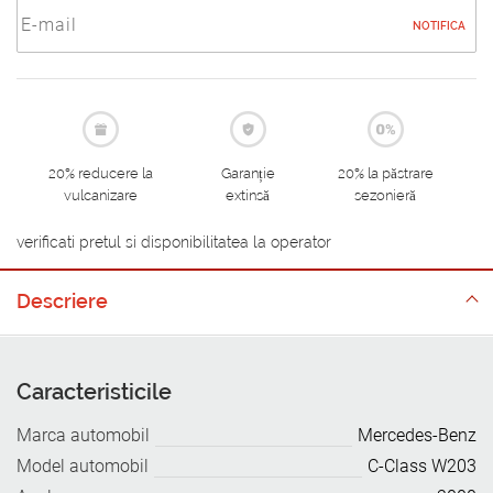
NOTIFICA
20% reducere la
Garanție
20% la păstrare
vulcanizare
extinsă
sezonieră
verificati pretul si disponibilitatea la operator
Descriere
Caracteristicile
Marca automobil
Mercedes-Benz
Model automobil
C-Class W203