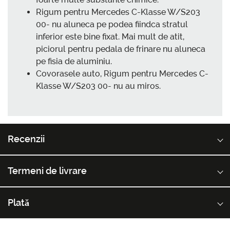
Rigum pentru Mercedes C-Klasse W/S203
00- nu aluneca pe podea fiindca stratul
inferior este bine fixat. Mai mult de atit,
piciorul pentru pedala de frinare nu aluneca
pe fisia de aluminiu.
Covorasele auto, Rigum pentru Mercedes C-
Klasse W/S203 00- nu au miros.
Recenzii
Termeni de livrare
Plată