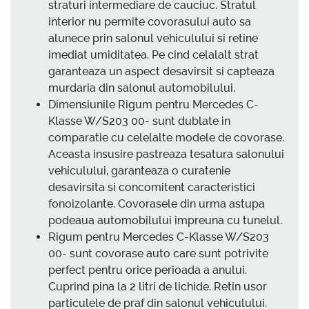
straturi intermediare de cauciuc. Stratul
interior nu permite covorasului auto sa
alunece prin salonul vehiculului si retine
imediat umiditatea. Pe cind celalalt strat
garanteaza un aspect desavirsit si capteaza
murdaria din salonul automobilului.
Dimensiunile Rigum pentru Mercedes C-
Klasse W/S203 00- sunt dublate in
comparatie cu celelalte modele de covorase.
Aceasta insusire pastreaza tesatura salonului
vehiculului, garanteaza o curatenie
desavirsita si concomitent caracteristici
fonoizolante. Covorasele din urma astupa
podeaua automobilului impreuna cu tunelul.
Rigum pentru Mercedes C-Klasse W/S203
00- sunt covorase auto care sunt potrivite
perfect pentru orice perioada a anului.
Cuprind pina la 2 litri de lichide. Retin usor
particulele de praf din salonul vehiculului.