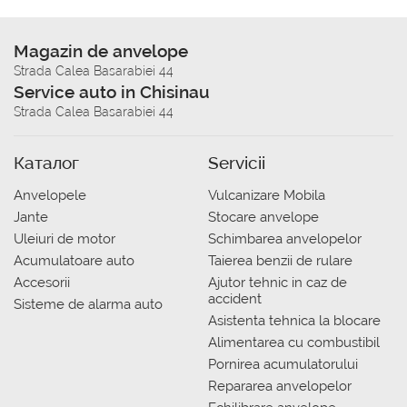
Magazin de anvelope
Strada Calea Basarabiei 44
Service auto in Chisinau
Strada Calea Basarabiei 44
Каталог
Servicii
Anvelopele
Vulcanizare Mobila
Jante
Stocare anvelope
Uleiuri de motor
Schimbarea anvelopelor
Acumulatoare auto
Taierea benzii de rulare
Accesorii
Ajutor tehnic in caz de
accident
Sisteme de alarma auto
Asistenta tehnica la blocare
Alimentarea cu combustibil
Pornirea acumulatorului
Repararea anvelopelor