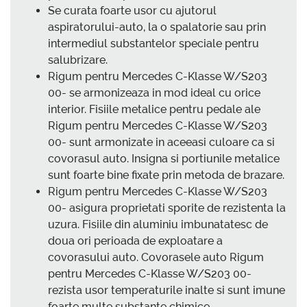
Se curata foarte usor cu ajutorul
aspiratorului-auto, la o spalatorie sau prin
intermediul substantelor speciale pentru
salubrizare.
Rigum pentru Mercedes C-Klasse W/S203
00- se armonizeaza in mod ideal cu orice
interior. Fisiile metalice pentru pedale ale
Rigum pentru Mercedes C-Klasse W/S203
00- sunt armonizate in aceeasi culoare ca si
covorasul auto. Insigna si portiunile metalice
sunt foarte bine fixate prin metoda de brazare.
Rigum pentru Mercedes C-Klasse W/S203
00- asigura proprietati sporite de rezistenta la
uzura. Fisiile din aluminiu imbunatatesc de
doua ori perioada de exploatare a
covorasului auto. Covorasele auto Rigum
pentru Mercedes C-Klasse W/S203 00-
rezista usor temperaturile inalte si sunt imune
foarte multe substante chimice.