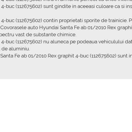
-buc (112675602) sunt gindite in aceeasi culoare ca si inse
-buc (112675602) contin proprietati sporite de trainicie.
. Covorasele auto Hyundai Santa Fe ab 01/2010 Rex graphi
spectru vast de substante chimice.
-buc (112675602) nu aluneca pe podeaua vehiculului datorita
a de aluminiu.
Santa Fe ab 01/2010 Rex graphit 4-buc (112675602) sunt i