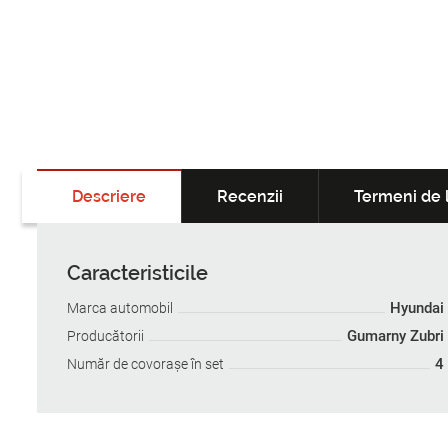
Descriere
Recenzii
Termeni de l
Caracteristicile
Hyundai
Marca automobil
Gumarny Zubri
Producătorii
4
Număr de covoraşe în set