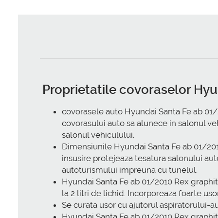
Proprietatile covoraselor Hy
covorasele auto Hyundai Santa Fe ab 01/20
covorasului auto sa alunece in salonul vehi
salonul vehiculului.
Dimensiunile Hyundai Santa Fe ab 01/201
insusire protejeaza tesatura salonului au
autoturismului impreuna cu tunelul.
Hyundai Santa Fe ab 01/2010 Rex graphit 
la 2 litri de lichid. Incorporeaza foarte us
Se curata usor cu ajutorul aspiratorului-au
Hyundai Santa Fe ab 01/2010 Rex graphit 4