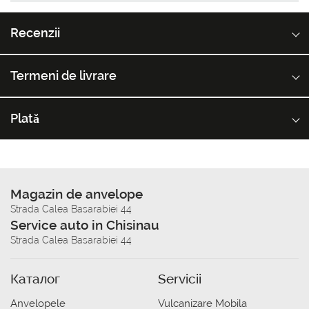
Recenzii
Termeni de livrare
Plată
Magazin de anvelope
Strada Calea Basarabiei 44
Service auto in Chisinau
Strada Calea Basarabiei 44
Каталог
Servicii
Anvelopele
Vulcanizare Mobila