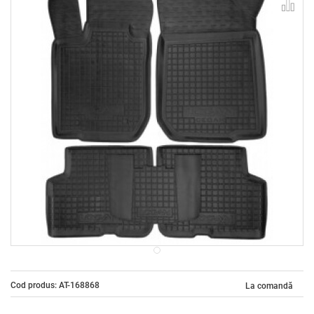
Cod produs: AT-168868
La comandă