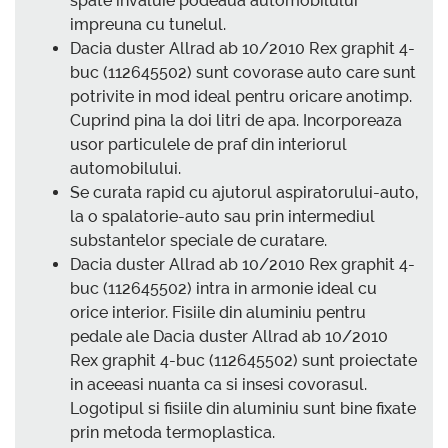
spate invaluie podeaua automobilului
impreuna cu tunelul.
Dacia duster Allrad ab 10/2010 Rex graphit 4-
buc (112645502) sunt covorase auto care sunt
potrivite in mod ideal pentru oricare anotimp.
Cuprind pina la doi litri de apa. Incorporeaza
usor particulele de praf din interiorul
automobilului.
Se curata rapid cu ajutorul aspiratorului-auto,
la o spalatorie-auto sau prin intermediul
substantelor speciale de curatare.
Dacia duster Allrad ab 10/2010 Rex graphit 4-
buc (112645502) intra in armonie ideal cu
orice interior. Fisiile din aluminiu pentru
pedale ale Dacia duster Allrad ab 10/2010
Rex graphit 4-buc (112645502) sunt proiectate
in aceeasi nuanta ca si insesi covorasul.
Logotipul si fisiile din aluminiu sunt bine fixate
prin metoda termoplastica.