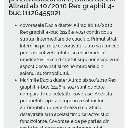
Allrad ab 10/2010 Rex graphit 4-
buc (112645502)
covorasele Dacia duster Allrad ab 10/2010
Rex graphit 4-buc (112645502) contin doua
straturi intermediare de cauciuc. Primul strat
intern nu permite covorasului auto sa alunece
prin salonul vehiculului si retine imediat
umiditatea. Pe cind stratul superior asigura un
aspect desavirsit si retine murdaria din
salonul automobilului.
Marimile Dacia duster Allrad ab 10/2010 Rex
graphit 4-buc (112645502) sunt dublate
comparativ cu celelalte covorase. Aceasta
proprietate apara acoperirea salonului
automobilului, garanteaza o curatenie
desavirsita si in acelasi timp caracteristici
fonoizolante. Covorasele de pe partea din