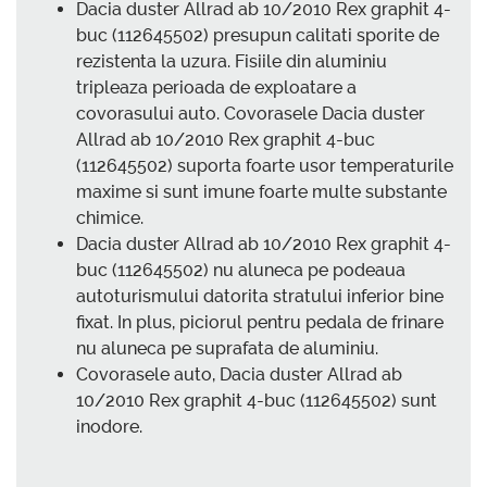
Dacia duster Allrad ab 10/2010 Rex graphit 4-
buc (112645502) presupun calitati sporite de
rezistenta la uzura. Fisiile din aluminiu
tripleaza perioada de exploatare a
covorasului auto. Covorasele Dacia duster
Allrad ab 10/2010 Rex graphit 4-buc
(112645502) suporta foarte usor temperaturile
maxime si sunt imune foarte multe substante
chimice.
Dacia duster Allrad ab 10/2010 Rex graphit 4-
buc (112645502) nu aluneca pe podeaua
autoturismului datorita stratului inferior bine
fixat. In plus, piciorul pentru pedala de frinare
nu aluneca pe suprafata de aluminiu.
Covorasele auto, Dacia duster Allrad ab
10/2010 Rex graphit 4-buc (112645502) sunt
inodore.