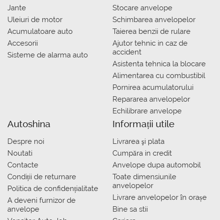
Jante
Stocare anvelope
Uleiuri de motor
Schimbarea anvelopelor
Acumulatoare auto
Taierea benzii de rulare
Accesorii
Ajutor tehnic in caz de
accident
Sisteme de alarma auto
Asistenta tehnica la blocare
Alimentarea cu combustibil
Pornirea acumulatorului
Repararea anvelopelor
Echilibrare anvelope
Autoshina
Informații utile
Despre noi
Livrarea şi plata
Noutati
Сumpăra in credit
Contacte
Anvelope dupa automobil
Condiții de returnare
Toate dimensiunile
anvelopelor
Politica de confidențialitate
Livrare anvelopelor în orașe
A deveni furnizor de
anvelope
Bine sa stii