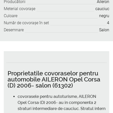
Producătorii
Aileron
Meterial covoraşe
cauciuc
Culoare
negru
Număr de covoraşe în set
4
Desemnare
Salon
Proprietatile covoraselor pentru
automobile AILERON Opel Corsa
(D) 2006- salon (61302)
covorasele pentru autoturisme, AILERON
Opel Corsa (D) 2006- au in componenta 2
straturi intermediare de cauciuc. Stratul intern