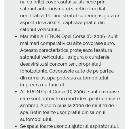
nu da prilej covorasului sa alunece prin
salonul autoturismului si retine imediat
umiditatea. Pe cind stratul superior asigura un
aspect desavirsit si capteaza praful din
salonul vehiculului.
Marimile AILERON Opel Corsa (D) 2006- sunt
mai mari comparativ cu alte covorase auto.
Aceasta caracteristica protejeaza tesatura
salonului vehiculului, asigura o curatenie
desavirsita si concomitent proprietati
fonoizolante. Covorasele auto de pe partea
din urma astupa podeaua automobilului
impreuna cu tunelul.
AILERON Opel Corsa (D) 2006- sunt covorase
care sunt potrivite in mod ideal pentru oricare
anotimp. Absorb pina la 2000 de mililitri de
apa. Retin foarte usor praful din salonul
automobilului.
Se spala foarte usor cu ajutorul aspiratorului,