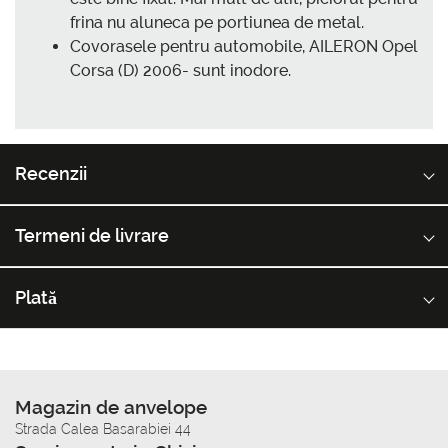
frina nu aluneca pe portiunea de metal.
Covorasele pentru automobile, AILERON Opel
Corsa (D) 2006- sunt inodore.
Recenzii
Termeni de livrare
Plată
Magazin de anvelope
Strada Calea Basarabiei 44