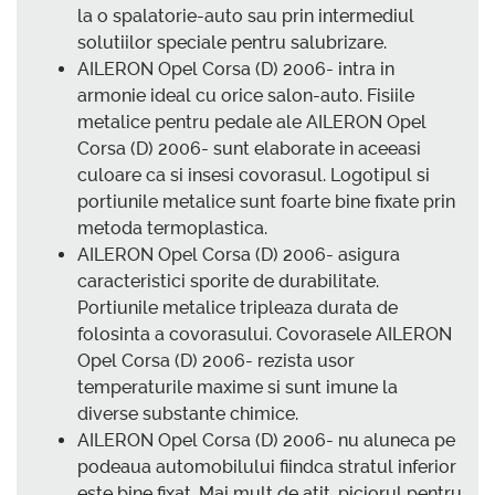
la o spalatorie-auto sau prin intermediul
solutiilor speciale pentru salubrizare.
AILERON Opel Corsa (D) 2006- intra in
armonie ideal cu orice salon-auto. Fisiile
metalice pentru pedale ale AILERON Opel
Corsa (D) 2006- sunt elaborate in aceeasi
culoare ca si insesi covorasul. Logotipul si
portiunile metalice sunt foarte bine fixate prin
metoda termoplastica.
AILERON Opel Corsa (D) 2006- asigura
caracteristici sporite de durabilitate.
Portiunile metalice tripleaza durata de
folosinta a covorasului. Covorasele AILERON
Opel Corsa (D) 2006- rezista usor
temperaturile maxime si sunt imune la
diverse substante chimice.
AILERON Opel Corsa (D) 2006- nu aluneca pe
podeaua automobilului fiindca stratul inferior
este bine fixat. Mai mult de atit, piciorul pentru