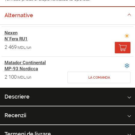
Alternative
Nexen
N`Fera RU1
2 469
MDL/un
Matador Continental
MP-93 Nordicca
2 100
MDL/un
LA COMANDA
Descriere
Recenzii
Termeni de livrare