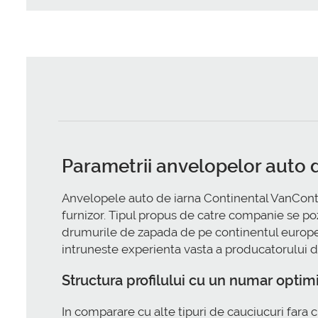
Parametrii anvelopelor auto
Anvelopele auto de iarna Continental VanConta
furnizor. Tipul propus de catre companie se po
drumurile de zapada de pe continentul european.
intruneste experienta vasta a producatorului d
Structura profilului cu un numar optim
In comparare cu alte tipuri de cauciucuri fara