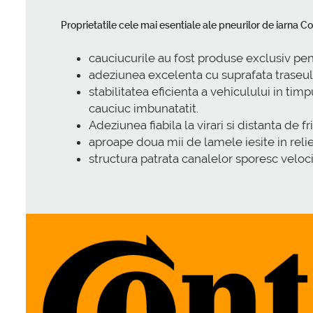
Proprietatile cele mai esentiale ale pneurilor de iarn
cauciucurile au fost produse exclusiv pe
adeziunea excelenta cu suprafata traseulu
stabilitatea eficienta a vehiculului in tim
cauciuc imbunatatit.
Adeziunea fiabila la virari si distanta de 
aproape doua mii de lamele iesite in relie
structura patrata canalelor sporesc veloci