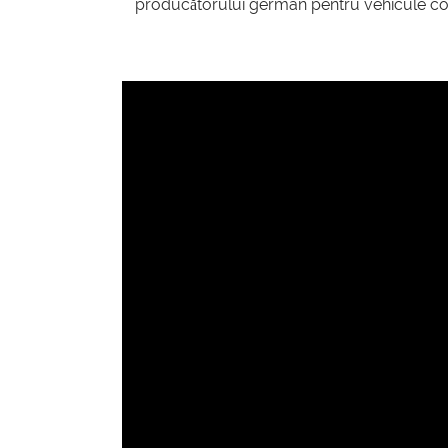
producătorului german pentru vehicule come