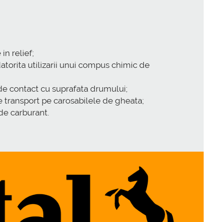
n relief;
datorita utilizarii unui compus chimic de
ei de contact cu suprafata drumului;
de transport pe carosabilele de gheata;
 de carburant.