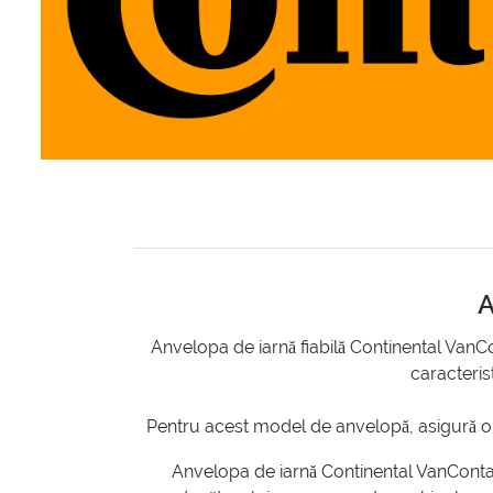
A
Anvelopa de iarnă fiabilă Continental VanC
caracteris
Pentru acest model de anvelopă, asigură o fr
Anvelopa de iarnă Continental VanContac