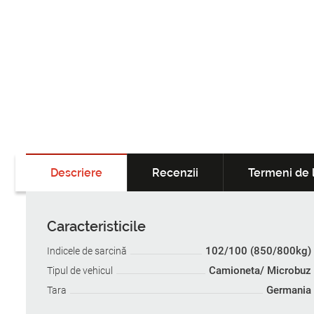
Descriere
Recenzii
Termeni de l
Caracteristicile
102/100 (850/800kg)
Indicele de sarcină
Camioneta/ Microbuz
Tipul de vehicul
Germania
Tara