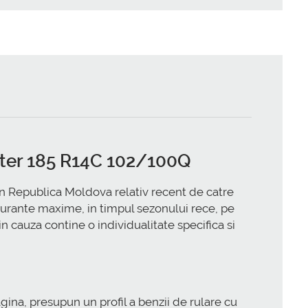
nter 185 R14C 102/100Q
n Republica Moldova relativ recent de catre
igurante maxime, in timpul sezonului rece, pe
n cauza contine o individualitate specifica si
ina, presupun un profil a benzii de rulare cu