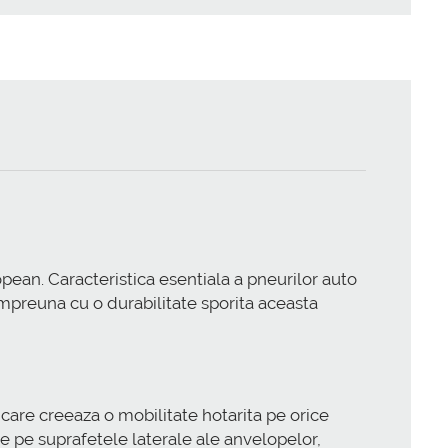
pean. Caracteristica esentiala a pneurilor auto
 impreuna cu o durabilitate sporita aceasta
are creeaza o mobilitate hotarita pe orice
e pe suprafetele laterale ale anvelopelor,