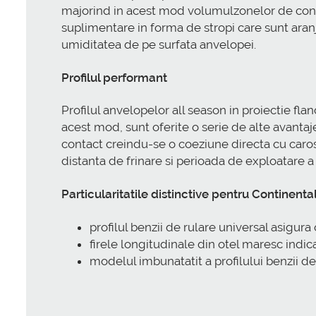
majorind in acest mod volumulzonelor de contac
suplimentare in forma de stropi care sunt aran
umiditatea de pe surfata anvelopei.
Profilul performant
Profilul anvelopelor all season in proiectie f
acest mod, sunt oferite o serie de alte avantaj
contact creindu-se o coeziune directa cu caros
distanta de frinare si perioada de exploatare a
Particularitatile distinctive pentru Continent
profilul benzii de rulare universal asigura
firele longitudinale din otel maresc indic
modelul imbunatatit a profilului benzii de