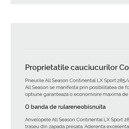
Proprietatile cauciucurilor C
Pneurile All Season Continental LX Sport 285/4
All Season se manifesta prin posibilitatea de f
optiune garanteaza o economisire maxima de 
O banda de rulareneobisnuita
Anvelopele All Season Continental LX Sport 28
traseu din zapada presata. Aderenta excelenta 