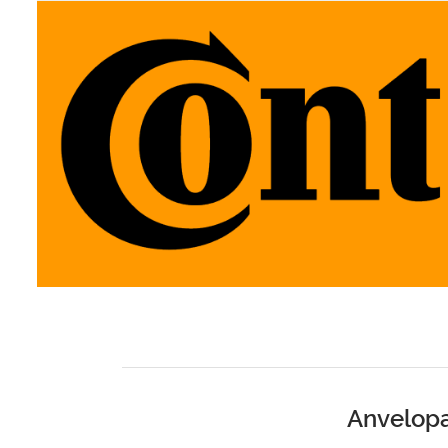
Anvelopa