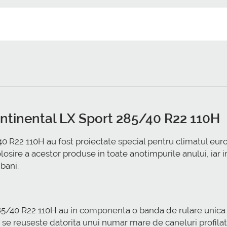
ontinental LX Sport 285/40 R22 110H
0 R22 110H au fost proiectate special pentru climatul euro
olosire a acestor produse in toate anotimpurile anului, iar
bani.
5/40 R22 110H au in componenta o banda de rulare unica c
se reuseste datorita unui numar mare de caneluri profilat