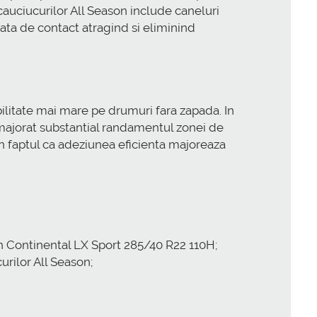
auciucurilor All Season include caneluri
ata de contact atragind si eliminind
ilitate mai mare pe drumuri fara zapada. In
a majorat substantial randamentul zonei de
n faptul ca adeziunea eficienta majoreaza
son Continental LX Sport 285/40 R22 110H;
urilor All Season;