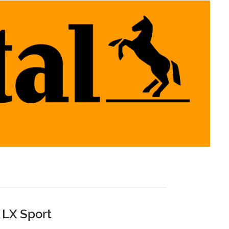
 LX Sport