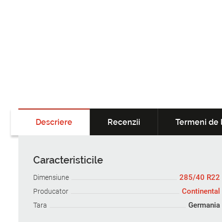
Descriere
Recenzii
Termeni de l
Caracteristicile
285/40 R22
Dimensiune
Continental
Producator
Germania
Tara